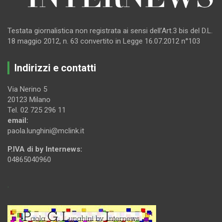
Testata giornalistica non registrata ai sensi dell’Art.3 bis del D.L.
18 maggio 2012, n. 63 convertito in Legge 16.07.2012 n°103
Indirizzi e contatti
Via Nerino 5
20123 Milano
Tel. 02 725 296 11
email:
paola.lunghini@mclink.it
P.IVA di by Internews:
04865040960
.