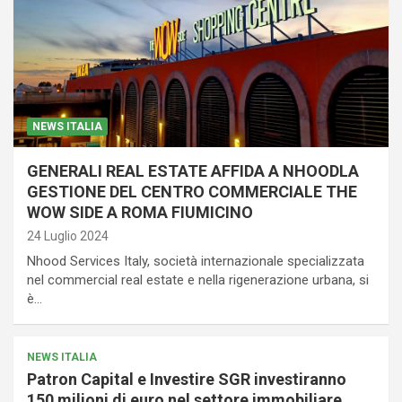
NEWS ITALIA
GENERALI REAL ESTATE AFFIDA A NHOODLA
GESTIONE DEL CENTRO COMMERCIALE THE
WOW SIDE A ROMA FIUMICINO
24 Luglio 2024
Nhood Services Italy, società internazionale specializzata
nel commercial real estate e nella rigenerazione urbana, si
è…
NEWS ITALIA
Patron Capital e Investire SGR investiranno
150 milioni di euro nel settore immobiliare