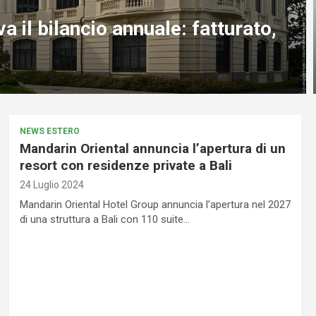
trutturazione il VOI Tanka a
prietà di Colliers Global
NEWS ESTERO
Mandarin Oriental annuncia l’apertura di un
resort con residenze private a Bali
24 Luglio 2024
Mandarin Oriental Hotel Group annuncia l’apertura nel 2027
di una struttura a Bali con 110 suite…