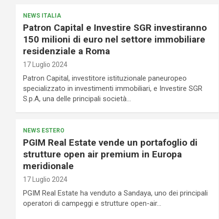
NEWS ITALIA
Patron Capital e Investire SGR investiranno
150 milioni di euro nel settore immobiliare
residenziale a Roma
17 Luglio 2024
Patron Capital, investitore istituzionale paneuropeo
specializzato in investimenti immobiliari, e Investire SGR
S.p.A, una delle principali società…
NEWS ESTERO
PGIM Real Estate vende un portafoglio di
strutture open air premium in Europa
meridionale
17 Luglio 2024
PGIM Real Estate ha venduto a Sandaya, uno dei principali
operatori di campeggi e strutture open-air…