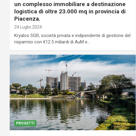
un complesso immobiliare a destinazione
logistica di oltre 23.000 mq in provincia di
Piacenza.
24 Luglio 2024
Kryalos SGR, società privata e indipendente di gestione del
risparmio con €12.5 miliardi di AuM e…
PROGETTI