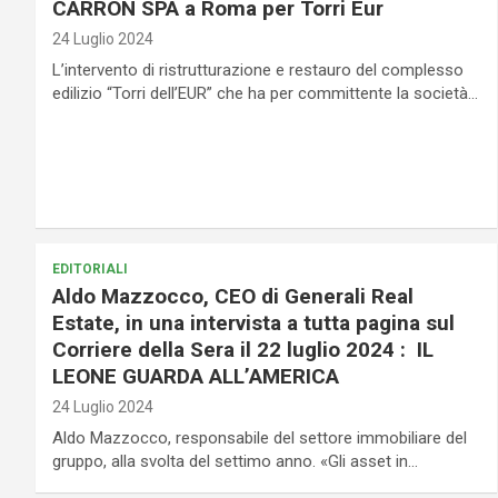
CARRON SPA a Roma per Torri Eur
24 Luglio 2024
L’intervento di ristrutturazione e restauro del complesso
edilizio “Torri dell’EUR” che ha per committente la società…
EDITORIALI
Aldo Mazzocco, CEO di Generali Real
Estate, in una intervista a tutta pagina sul
Corriere della Sera il 22 luglio 2024 : IL
LEONE GUARDA ALL’AMERICA
24 Luglio 2024
Aldo Mazzocco, responsabile del settore immobiliare del
gruppo, alla svolta del settimo anno. «Gli asset in…