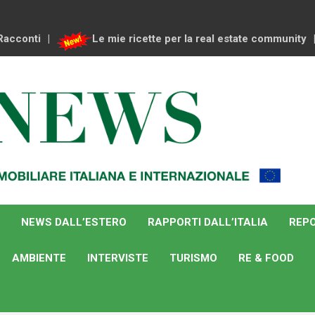
Racconti
Le mie ricette per la real estate community
NEWS DALL’ESTERO
RAPPORTI DALL’ITALIA
REPO
AMBIENTE
INTERVISTE
TURISMO
RE & FOOD