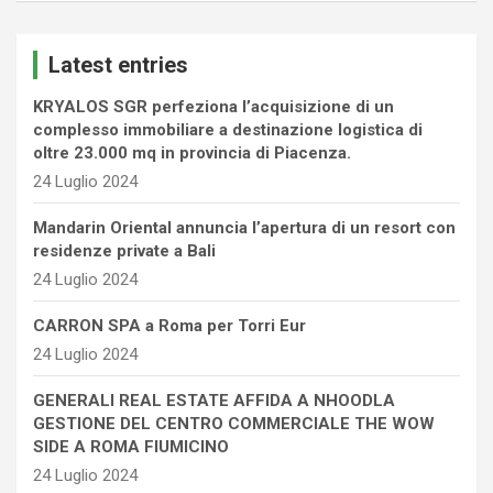
r
c
Latest entries
h
KRYALOS SGR perfeziona l’acquisizione di un
complesso immobiliare a destinazione logistica di
oltre 23.000 mq in provincia di Piacenza.
24 Luglio 2024
Mandarin Oriental annuncia l’apertura di un resort con
residenze private a Bali
24 Luglio 2024
CARRON SPA a Roma per Torri Eur
24 Luglio 2024
GENERALI REAL ESTATE AFFIDA A NHOODLA
GESTIONE DEL CENTRO COMMERCIALE THE WOW
SIDE A ROMA FIUMICINO
24 Luglio 2024