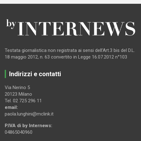
Testata giornalistica non registrata ai sensi dell’Art.3 bis del D.L.
18 maggio 2012, n. 63 convertito in Legge 16.07.2012 n°103
Indirizzi e contatti
Via Nerino 5
20123 Milano
Tel. 02 725 296 11
email:
paola.lunghini@mclink.it
P.IVA di by Internews:
04865040960