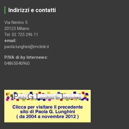
Indirizzi e contatti
Via Nerino 5
20123 Milano
Tel. 02 725 296 11
email:
paola.lunghini@mclink.it
P.IVA di by Internews:
04865040960
.