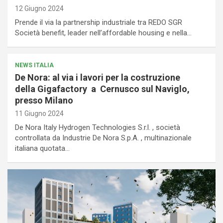
12 Giugno 2024
Prende il via la partnership industriale tra REDO SGR
Società benefit, leader nell’affordable housing e nella…
NEWS ITALIA
De Nora: al via i lavori per la costruzione
della Gigafactory a Cernusco sul Naviglo,
presso Milano
11 Giugno 2024
De Nora Italy Hydrogen Technologies S.r.l. , società
controllata da Industrie De Nora S.p.A. , multinazionale
italiana quotata…