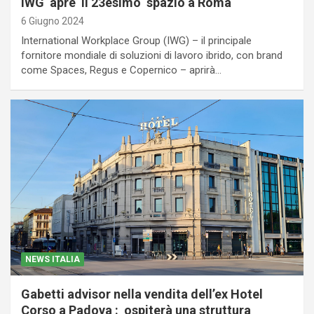
IWG apre il 23esimo spazio a Roma
6 Giugno 2024
International Workplace Group (IWG) – il principale
fornitore mondiale di soluzioni di lavoro ibrido, con brand
come Spaces, Regus e Copernico – aprirà…
NEWS ITALIA
Gabetti advisor nella vendita dell’ex Hotel
Corso a Padova : ospiterà una struttura