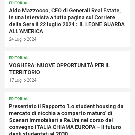
EDITORIALI
Aldo Mazzocco, CEO di Generali Real Estate,
in una intervista a tutta pagina sul Corriere
della Sera il 22 luglio 2024 : IL LEONE GUARDA
ALL’AMERICA
24 Luglio 2024
EDITORIALI
VOGHERA: NUOVE OPPORTUNITÀ PER IL
TERRITORIO
17 Luglio 2024
EDITORIALI
Presentato il Rapporto ‘Lo student housing da
mercato di nicchia a comparto maturo’ di
Scenari Immobiliari e Re.Uni nel corso del
convegno ITALIA CHIAMA EUROPA – Il futuro
degli studentati al 2030