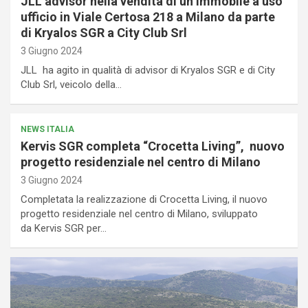
JLL advisor nella vendita di un immobile a uso
ufficio in Viale Certosa 218 a Milano da parte
di Kryalos SGR a City Club Srl
3 Giugno 2024
JLL ha agito in qualità di advisor di Kryalos SGR e di City
Club Srl, veicolo della…
NEWS ITALIA
Kervis SGR completa “Crocetta Living”, nuovo
progetto residenziale nel centro di Milano
3 Giugno 2024
Completata la realizzazione di Crocetta Living, il nuovo
progetto residenziale nel centro di Milano, sviluppato
da Kervis SGR per…