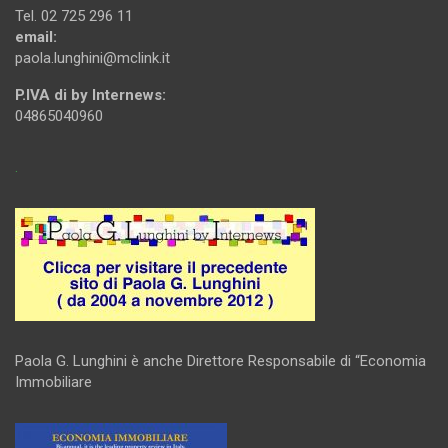
Tel. 02 725 296 11
email:
paola.lunghini@mclink.it
P.IVA di by Internews:
04865040960
.
Paola G. Lunghini è anche Direttore Responsabile di “Economia
Immobiliare