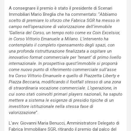
A consegnare il premio è stato il presidente di Scenari
Immobiliari Mario Breglia che ha commentato: “
Abbiamo
scelto di premiare lo sforzo che Fabrica SGR ha messo in
campo nell’operazione di valorizzazione dell’immobile
‘Galleria del Corso, un tempo noto come ex Coin Excelsior,
in Corso Vittorio Emanuele a Milano. L’intervento ha
contemplato il completo ripensamento degli spazi, con
una profonda ristrutturazione finalizzata a ospitare un
innovativo format commerciale per ‘tenant’ di primo livello
internazionale. In prospettiva quest’immobile si proporrà
come nuovo punto di riferimento commerciale sull’asse
tra Corso Vittorio Emanuele e quello di Piazzetta Liberty e
Piazza Beccaria, modificando il footfall stesso di una zona
di straordinaria vocazione commerciale. L’operazione, in
cui sono stati coinvolti primari players nazionali, ha saputo
mettere a sistema le esigenze di presidio tipiche di un
investitore istituzionale nella stessa fase di
valorizzazione
”.
L’avv. Giovanni Maria Benucci, Amministratore Delegato di
Fabrica Immobiliare SGR, ritirando il premio dal palco del