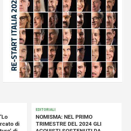
EDITORIALI
‘Lo
NOMISMA: NEL PRIMO
rcato di
TRIMESTRE DEL 2024 GLI
uro’ di
ACQUISTI SOSTENUTI DA