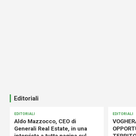
Editoriali
EDITORIALI
EDITORIALI
Aldo Mazzocco, CEO di
VOGHER
Generali Real Estate, in una
OPPORTU
intervista a tutta pagina sul
TERRITO