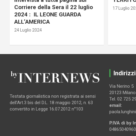
Corriere della Sera il 22 luglio
17 Luglio 2
2024 : IL LEONE GUARDA
ALL’AMERICA
24 Luglio 2024
Indirizzi
Via Nerino 5
20123 Milano
Testata giornalistica non registrata ai sensi
Tel. 02 725 2
dell’Art.3 bis del D.L. 18 maggio 2012, n. 63
email:
convertito in Legge 16.07.2012 n°103
paola.lunghin
P.IVA di by 
04865040960