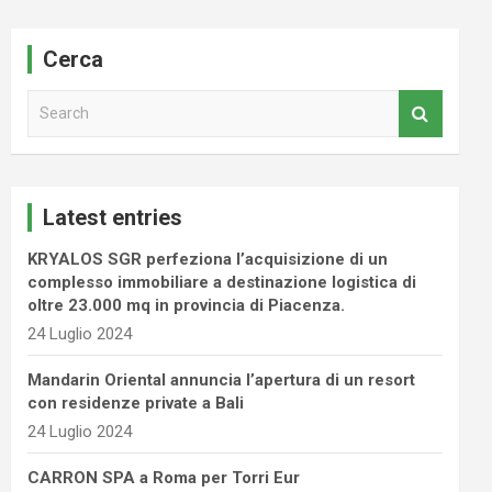
Cerca
S
e
a
r
c
Latest entries
h
KRYALOS SGR perfeziona l’acquisizione di un
complesso immobiliare a destinazione logistica di
oltre 23.000 mq in provincia di Piacenza.
24 Luglio 2024
Mandarin Oriental annuncia l’apertura di un resort
con residenze private a Bali
24 Luglio 2024
CARRON SPA a Roma per Torri Eur