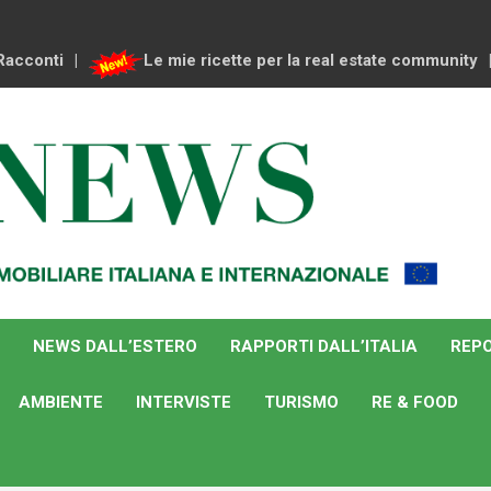
Racconti
Le mie ricette per la real estate community
NEWS DALL’ESTERO
RAPPORTI DALL’ITALIA
REPO
AMBIENTE
INTERVISTE
TURISMO
RE & FOOD