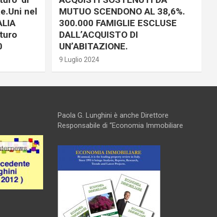
e.Uni nel
MUTUO SCENDONO AL 38,6%.
ALIA
300.000 FAMIGLIE ESCLUSE
turo
DALL’ACQUISTO DI
0
UN’ABITAZIONE.
9 Luglio 2024
Paola G. Lunghini è anche Direttore
Responsabile di “Economia Immobiliare