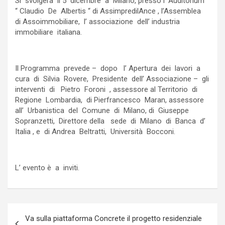
Si svolgerà il 5 dicembre a Milano, presso l’ Auditorium
“ Claudio De Albertis “ di AssimpredilAnce , l’Assemblea
di Assoimmobiliare, l’ associazione dell’ industria
immobiliare italiana.
Il Programma prevede – dopo l’ Apertura dei lavori a
cura di Silvia Rovere, Presidente dell’ Associazione – gli
interventi di Pietro Foroni , assessore al Territorio di
Regione Lombardia, di Pierfrancesco Maran, assessore
all’ Urbanistica del Comune di Milano, di Giuseppe
Sopranzetti, Direttore della sede di Milano di Banca d’
Italia , e di Andrea Beltratti, Università Bocconi.
L’ evento è a inviti.
Navigazione
Va sulla piattaforma Concrete il progetto residenziale