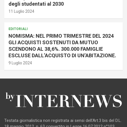
degli studentati al 2030
11 Luglio 2024
EDITORIALI
NOMISMA: NEL PRIMO TRIMESTRE DEL 2024
GLI ACQUISTI SOSTENUTI DA MUTUO
SCENDONO AL 38,6%. 300.000 FAMIGLIE
ESCLUSE DALL’ACQUISTO DI UN’ABITAZIONE.
9 Luglio 2024
Testata giornalistica non registrata ai sensi dell’Art.3 bis del D.L.
18 maggio 2012, n. 63 convertito in Legge 16.07.2012 n°103