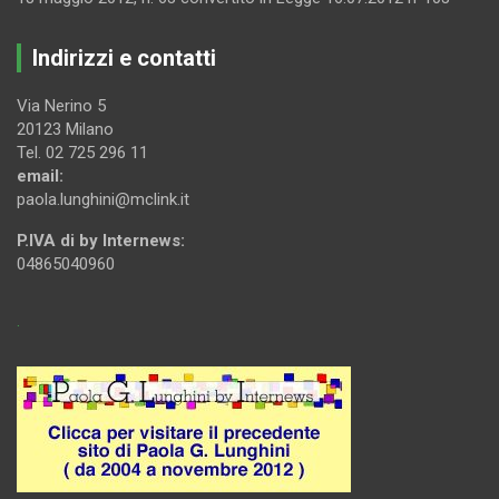
Indirizzi e contatti
Via Nerino 5
20123 Milano
Tel. 02 725 296 11
email:
paola.lunghini@mclink.it
P.IVA di by Internews:
04865040960
.