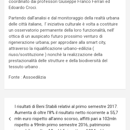
coordinato dai professori Giuseppe Franco Ferrari ed
Edoardo Croci.
Partendo dall’analisi e dal monitoraggio della realtà urbana
delle città italiane, l’ iniziativa culturale è volta a costituire
un osservatorio permanente della loro funzionalità, nell’
ottica di un auspicato futuro prossimo venturo di
rigenerazione urbana; per approdare alla smart city,
attraverso la riqualificazione urbano-edilizia (
riuso/sostituzione ) nonchè la realizzazione della
prestazionalità delle strutture e della biodiversità del
tessuto urbano .
Fonte : Assoedilizia
Navigazione
I risultati di Beni Stabili relativi al primo semestre 2017.
articoli
Aumenta di oltre l’8% il risultato netto ricorrente a 55,7
mln euro rispetto all’anno scorso, affitti pari a 102mln
rispetto a 99mln primo semestre 2016, patrimonio