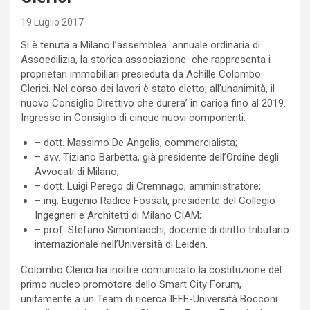
19 Luglio 2017
Si è tenuta a Milano l’assemblea annuale ordinaria di
Assoedilizia, la storica associazione che rappresenta i
proprietari immobiliari presieduta da Achille Colombo
Clerici. Nel corso dei lavori è stato eletto, all’unanimità, il
nuovo Consiglio Direttivo che durera’ in carica fino al 2019.
Ingresso in Consiglio di cinque nuovi componenti:
– dott. Massimo De Angelis, commercialista;
– avv. Tiziano Barbetta, già presidente dell’Ordine degli
Avvocati di Milano;
– dott. Luigi Perego di Cremnago, amministratore;
– ing. Eugenio Radice Fossati, presidente del Collegio
Ingegneri e Architetti di Milano CIAM;
– prof. Stefano Simontacchi, docente di diritto tributario
internazionale nell’Università di Leiden.
Colombo Clerici ha inoltre comunicato la costituzione del
primo nucleo promotore dello Smart City Forum,
unitamente a un Team di ricerca IEFE-Università Bocconi