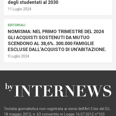
degli studentati al 2030
11 Luglio 2024
EDITORIALI
NOMISMA: NEL PRIMO TRIMESTRE DEL 2024
GLI ACQUISTI SOSTENUTI DA MUTUO
SCENDONO AL 38,6%. 300.000 FAMIGLIE
ESCLUSE DALL’ACQUISTO DI UN’ABITAZIONE.
9 Luglio 2024
Testata giornalistica non registrata ai sensi dell’Art.3 bis del D.L.
18 maggio 2012, n. 63 convertito in Legge 16.07.2012 n°103