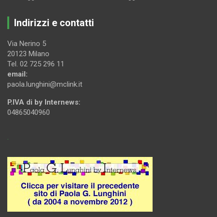
Indirizzi e contatti
Via Nerino 5
20123 Milano
Tel. 02 725 296 11
email:
paola.lunghini@mclink.it
P.IVA di by Internews:
04865040960
.