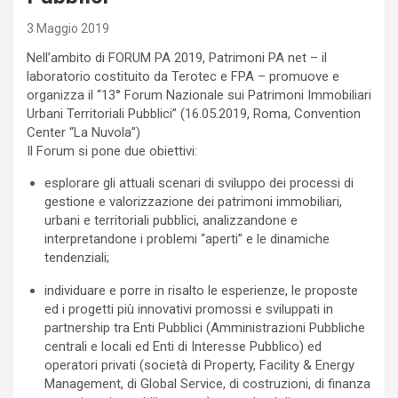
3 Maggio 2019
Nell’ambito di FORUM PA 2019, Patrimoni PA net – il
laboratorio costituito da Terotec e FPA – promuove e
organizza il “13° Forum Nazionale sui Patrimoni Immobiliari
Urbani Territoriali Pubblici” (16.05.2019, Roma, Convention
Center “La Nuvola”)
Il Forum si pone due obiettivi:
esplorare gli attuali scenari di sviluppo dei processi di
gestione e valorizzazione dei patrimoni immobiliari,
urbani e territoriali pubblici, analizzandone e
interpretandone i problemi “aperti” e le dinamiche
tendenziali;
individuare e porre in risalto le esperienze, le proposte
ed i progetti più innovativi promossi e sviluppati in
partnership tra Enti Pubblici (Amministrazioni Pubbliche
centrali e locali ed Enti di Interesse Pubblico) ed
operatori privati (società di Property, Facility & Energy
Management, di Global Service, di costruzioni, di finanza