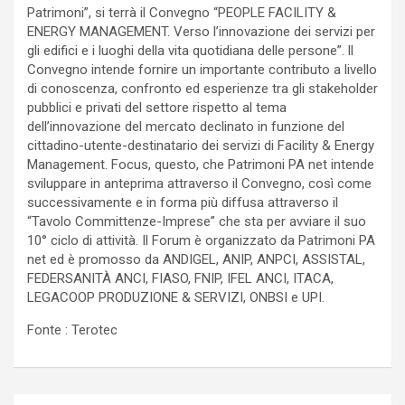
Patrimoni”, si terrà il Convegno “PEOPLE FACILITY &
ENERGY MANAGEMENT. Verso l’innovazione dei servizi per
gli edifici e i luoghi della vita quotidiana delle persone”. ll
Convegno intende fornire un importante contributo a livello
di conoscenza, confronto ed esperienze tra gli stakeholder
pubblici e privati del settore rispetto al tema
dell’innovazione del mercato declinato in funzione del
cittadino-utente-destinatario dei servizi di Facility & Energy
Management. Focus, questo, che Patrimoni PA net intende
sviluppare in anteprima attraverso il Convegno, così come
successivamente e in forma più diffusa attraverso il
“Tavolo Committenze-Imprese” che sta per avviare il suo
10° ciclo di attività. Il Forum è organizzato da Patrimoni PA
net ed è promosso da ANDIGEL, ANIP, ANPCI, ASSISTAL,
FEDERSANITÀ ANCI, FIASO, FNIP, IFEL ANCI, ITACA,
LEGACOOP PRODUZIONE & SERVIZI, ONBSI e UPI.
Fonte : Terotec