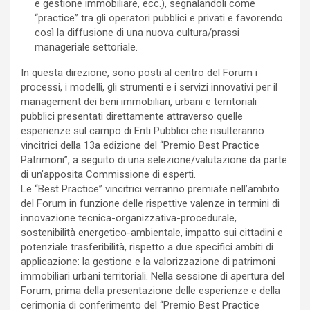
e gestione immobiliare, ecc.), segnalandoli come
“practice” tra gli operatori pubblici e privati e favorendo
così la diffusione di una nuova cultura/prassi
manageriale settoriale.
In questa direzione, sono posti al centro del Forum i
processi, i modelli, gli strumenti e i servizi innovativi per il
management dei beni immobiliari, urbani e territoriali
pubblici presentati direttamente attraverso quelle
esperienze sul campo di Enti Pubblici che risulteranno
vincitrici della 13a edizione del “Premio Best Practice
Patrimoni”, a seguito di una selezione/valutazione da parte
di un’apposita Commissione di esperti.
Le “Best Practice” vincitrici verranno premiate nell’ambito
del Forum in funzione delle rispettive valenze in termini di
innovazione tecnica-organizzativa-procedurale,
sostenibilità energetico-ambientale, impatto sui cittadini e
potenziale trasferibilità, rispetto a due specifici ambiti di
applicazione: la gestione e la valorizzazione di patrimoni
immobiliari urbani territoriali. Nella sessione di apertura del
Forum, prima della presentazione delle esperienze e della
cerimonia di conferimento del “Premio Best Practice