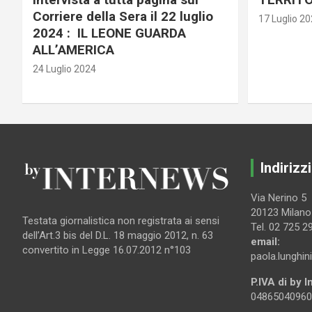
Corriere della Sera il 22 luglio
17 Luglio 2
2024 : IL LEONE GUARDA
ALL’AMERICA
24 Luglio 2024
Indirizzi
Via Nerino 5
20123 Milano
Testata giornalistica non registrata ai sensi
Tel. 02 725 2
dell’Art.3 bis del D.L. 18 maggio 2012, n. 63
email:
convertito in Legge 16.07.2012 n°103
paola.lunghin
P.IVA di by 
04865040960