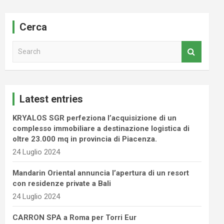
Cerca
S
e
a
r
c
Latest entries
h
KRYALOS SGR perfeziona l’acquisizione di un
complesso immobiliare a destinazione logistica di
oltre 23.000 mq in provincia di Piacenza.
24 Luglio 2024
Mandarin Oriental annuncia l’apertura di un resort
con residenze private a Bali
24 Luglio 2024
CARRON SPA a Roma per Torri Eur