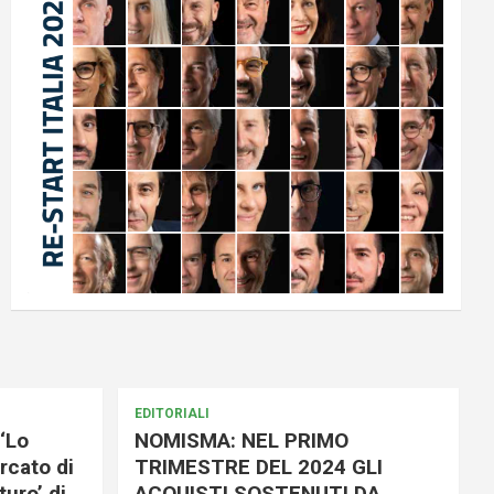
EDITORIALI
‘Lo
NOMISMA: NEL PRIMO
rcato di
TRIMESTRE DEL 2024 GLI
uro’ di
ACQUISTI SOSTENUTI DA