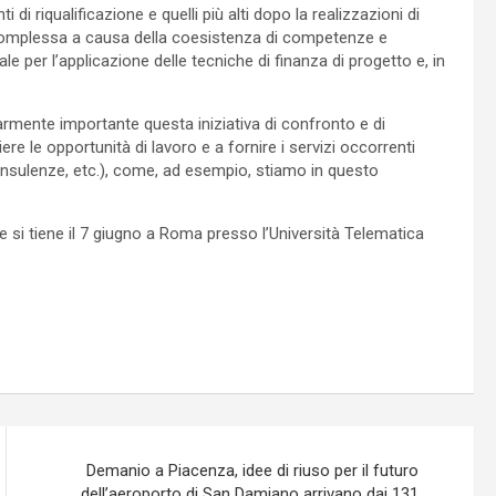
 di riqualificazione e quelli più alti dopo la realizzazioni di
e complessa a causa della coesistenza di competenze e
ale per l’applicazione delle tecniche di finanza di progetto e, in
armente importante questa iniziativa di confronto e di
 le opportunità di lavoro e a fornire i servizi occorrenti
 e consulenze, etc.), come, ad esempio, stiamo in questo
 e si tiene il 7 giugno a Roma presso l’Università Telematica
Demanio a Piacenza, idee di riuso per il futuro
dell’aeroporto di San Damiano arrivano dai 131