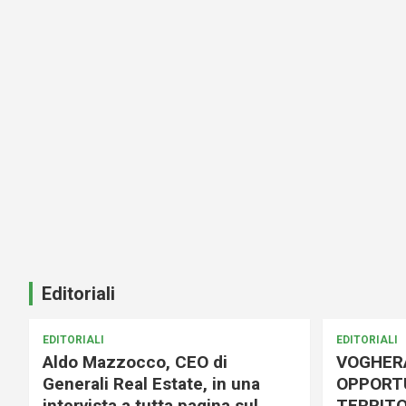
Editoriali
EDITORIALI
EDITORIALI
Aldo Mazzocco, CEO di
VOGHER
Generali Real Estate, in una
OPPORTU
intervista a tutta pagina sul
TERRITO