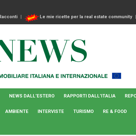
Racconti
Le mie ricette per la real estate community
NEWS DALL’ESTERO
RAPPORTI DALL’ITALIA
REPO
AMBIENTE
INTERVISTE
TURISMO
RE & FOOD