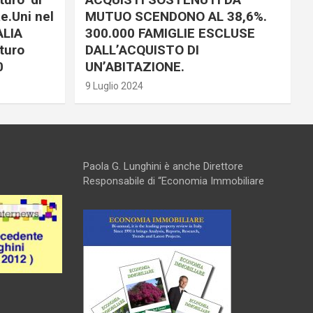
e.Uni nel
MUTUO SCENDONO AL 38,6%.
ALIA
300.000 FAMIGLIE ESCLUSE
turo
DALL’ACQUISTO DI
0
UN’ABITAZIONE.
9 Luglio 2024
Paola G. Lunghini è anche Direttore
Responsabile di “Economia Immobiliare