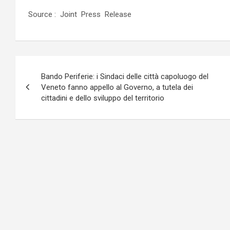
Source : Joint Press Release
Navigazione
Bando Periferie: i Sindaci delle città capoluogo del
articoli
Veneto fanno appello al Governo, a tutela dei
cittadini e dello sviluppo del territorio