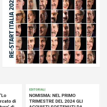
EDITORIALI
‘Lo
NOMISMA: NEL PRIMO
rcato di
TRIMESTRE DEL 2024 GLI
uro’ di
ACQUISTI SOSTENUTI DA