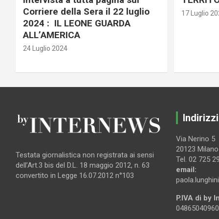
Corriere della Sera il 22 luglio
17 Luglio 2
2024 : IL LEONE GUARDA
ALL’AMERICA
24 Luglio 2024
Indirizzi
Via Nerino 5
20123 Milano
Testata giornalistica non registrata ai sensi
Tel. 02 725 2
dell’Art.3 bis del D.L. 18 maggio 2012, n. 63
email:
convertito in Legge 16.07.2012 n°103
paola.lunghin
P.IVA di by 
04865040960