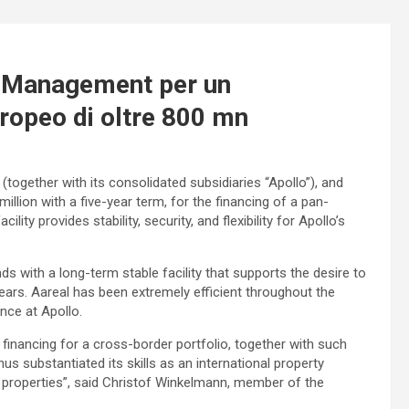
l Management per un
ropeo di oltre 800 mn
(together with its consolidated subsidiaries “Apollo”), and
llion with a five-year term, for the financing of a pan-
lity provides stability, security, and flexibility for Apollo’s
nds with a long-term stable facility that supports the desire to
ears. Aareal has been extremely efficient throughout the
nce at Apollo.
 financing for a cross-border portfolio, together with such
us substantiated its skills as an international property
cs properties”, said Christof Winkelmann, member of the