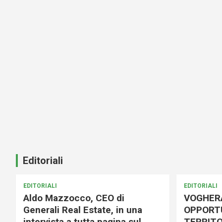
Editoriali
EDITORIALI
EDITORIALI
Aldo Mazzocco, CEO di
VOGHER
Generali Real Estate, in una
OPPORTU
intervista a tutta pagina sul
TERRITO