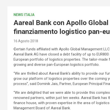
NEWS ITALIA
Aareal Bank con Apollo Globa
finanziamento logistico pan-eu
16 Agosto 2018
C
ertain funds affiliated with Apollo Global Management LLC 
Aareal Bank AG have closed a debt facility of up to EUR800 mi
European portfolio of logistics properties. The tailor-made faci
growing and diverse pan-European logistics portfolio.
“We are thrilled about Aareal Bank’s ability to provide our fu
grow our platform of logistics properties over the coming y
process”, said Dominik Jais, Partner, European Principal Fina
“We are delighted that we were able to provide this complex
renowned partners, within just ten weeks. Aareal Bank has th
finance house, with proven expertise in the area of logisti
Management Board of Aareal Bank.