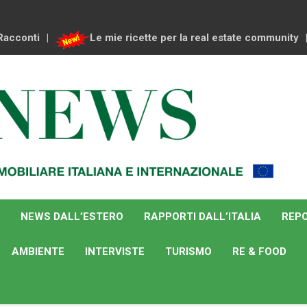
Racconti
Le mie ricette per la real estate community
NEWS DALL’ESTERO
RAPPORTI DALL’ITALIA
REPO
AMBIENTE
INTERVISTE
TURISMO
RE & FOOD