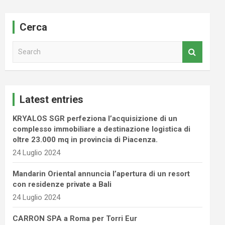
Cerca
S
e
a
r
c
Latest entries
h
KRYALOS SGR perfeziona l’acquisizione di un
complesso immobiliare a destinazione logistica di
oltre 23.000 mq in provincia di Piacenza.
24 Luglio 2024
Mandarin Oriental annuncia l’apertura di un resort
con residenze private a Bali
24 Luglio 2024
CARRON SPA a Roma per Torri Eur