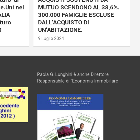
e.Uni nel
MUTUO SCENDONO AL 38,6%.
ALIA
300.000 FAMIGLIE ESCLUSE
turo
DALL’ACQUISTO DI
0
UN’ABITAZIONE.
9 Luglio 2024
Paola G. Lunghini è anche Direttore
Responsabile di “Economia Immobiliare