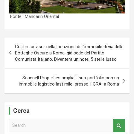
Fonte : Mandarin Oriental
Navigazione
Colliers advisor nella locazione dell’immobile di via delle
articoli
Botteghe Oscure a Roma, già sede del Partito
Comunista Italiano. Diventerà un hotel 5 stelle lusso
Scannell Properties amplia il suo portfolio con un
immobile logistico last mile presso il GRA a Roma
Cerca
S
e