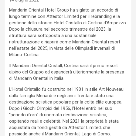
14 Giugno 2022
Mandarin Oriental Hotel Group ha siglato un accordo di
lungo termine con Attestor Limited per il rebranding e la
gestione dello storico Hotel Cristallo di Cortina d’Ampezzo.
Dopo la chiusura nel secondo trimestre del 2023, la
struttura sarà sottoposta a una sostanziale
ristrutturazione e riaprirà come Mandarin Oriental resort
nell’estate del 2025, in vista delle Olimpiadi invernali di
Milano-Cortina.
Il Mandarin Oriental Cristall, Cortina sarà il primo resort
alpino del Gruppo ed espanderà ulteriormente la presenza
di Mandarin Oriental in Italia
L’Hotel Cristallo fu costruito nel 1901 in stile Art Nouveau
dalla famiglia Menardi e negli anni Trenta è stato una
destinazione sciistica popolare per la colta élite europea.
Dopo i Giochi Olimpici del 1956, l’Hotel entrò nel suo
“periodo d’oro” di rinomata destinazione sciistica,
ospitando reali e celebrità. Nel 2021 la proprietà è stata
acquistata da fondi gestiti da Attestor Limited, che
possiede anche il Mandarin Oriental, Lago di Como.