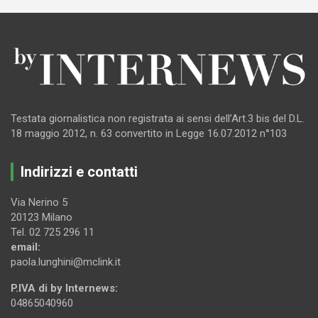
Testata giornalistica non registrata ai sensi dell’Art.3 bis del D.L.
18 maggio 2012, n. 63 convertito in Legge 16.07.2012 n°103
Indirizzi e contatti
Via Nerino 5
20123 Milano
Tel. 02 725 296 11
email:
paola.lunghini@mclink.it
P.IVA di by Internews:
04865040960