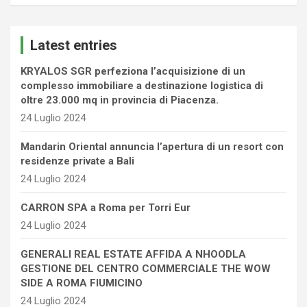
a
r
c
Latest entries
h
KRYALOS SGR perfeziona l’acquisizione di un
complesso immobiliare a destinazione logistica di
oltre 23.000 mq in provincia di Piacenza.
24 Luglio 2024
Mandarin Oriental annuncia l’apertura di un resort con
residenze private a Bali
24 Luglio 2024
CARRON SPA a Roma per Torri Eur
24 Luglio 2024
GENERALI REAL ESTATE AFFIDA A NHOODLA
GESTIONE DEL CENTRO COMMERCIALE THE WOW
SIDE A ROMA FIUMICINO
24 Luglio 2024