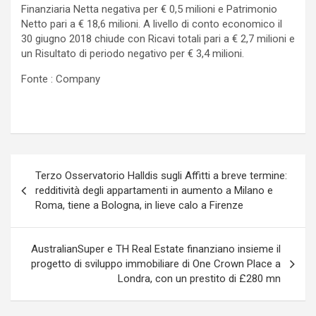
Finanziaria Netta negativa per € 0,5 milioni e Patrimonio
Netto pari a € 18,6 milioni. A livello di conto economico il
30 giugno 2018 chiude con Ricavi totali pari a € 2,7 milioni e
un Risultato di periodo negativo per € 3,4 milioni.
Fonte : Company
Navigazione
Terzo Osservatorio Halldis sugli Affitti a breve termine:
articoli
redditività degli appartamenti in aumento a Milano e
Roma, tiene a Bologna, in lieve calo a Firenze
AustralianSuper e TH Real Estate finanziano insieme il
progetto di sviluppo immobiliare di One Crown Place a
Londra, con un prestito di £280 mn