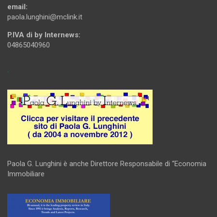
email:
paola.lunghini@mclink.it
P.IVA di by Internews:
04865040960
.
Paola G. Lunghini è anche Direttore Responsabile di “Economia
Immobiliare