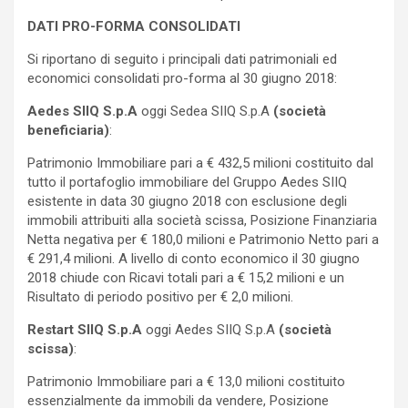
DATI PRO-FORMA CONSOLIDATI
Si riportano di seguito i principali dati patrimoniali ed
economici consolidati pro-forma al 30 giugno 2018:
Aedes SIIQ S.p.A
oggi Sedea SIIQ S.p.A
(società
beneficiaria)
:
Patrimonio Immobiliare pari a € 432,5 milioni costituito dal
tutto il portafoglio immobiliare del Gruppo Aedes SIIQ
esistente in data 30 giugno 2018 con esclusione degli
immobili attribuiti alla società scissa, Posizione Finanziaria
Netta negativa per € 180,0 milioni e Patrimonio Netto pari a
€ 291,4 milioni. A livello di conto economico il 30 giugno
2018 chiude con Ricavi totali pari a € 15,2 milioni e un
Risultato di periodo positivo per € 2,0 milioni.
Restart SIIQ S.p.A
oggi Aedes SIIQ S.p.A
(società
scissa)
:
Patrimonio Immobiliare pari a € 13,0 milioni costituito
essenzialmente da immobili da vendere, Posizione