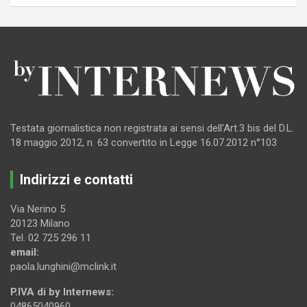
Testata giornalistica non registrata ai sensi dell’Art.3 bis del D.L.
18 maggio 2012, n. 63 convertito in Legge 16.07.2012 n°103
Indirizzi e contatti
Via Nerino 5
20123 Milano
Tel. 02 725 296 11
email:
paola.lunghini@mclink.it
P.IVA di by Internews:
04865040960