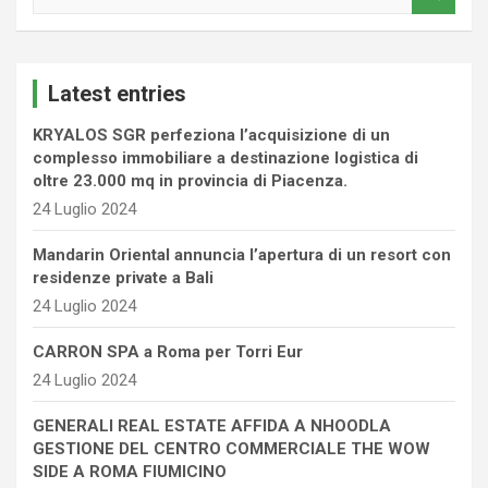
e
a
r
c
Latest entries
h
KRYALOS SGR perfeziona l’acquisizione di un
complesso immobiliare a destinazione logistica di
oltre 23.000 mq in provincia di Piacenza.
24 Luglio 2024
Mandarin Oriental annuncia l’apertura di un resort con
residenze private a Bali
24 Luglio 2024
CARRON SPA a Roma per Torri Eur
24 Luglio 2024
GENERALI REAL ESTATE AFFIDA A NHOODLA
GESTIONE DEL CENTRO COMMERCIALE THE WOW
SIDE A ROMA FIUMICINO