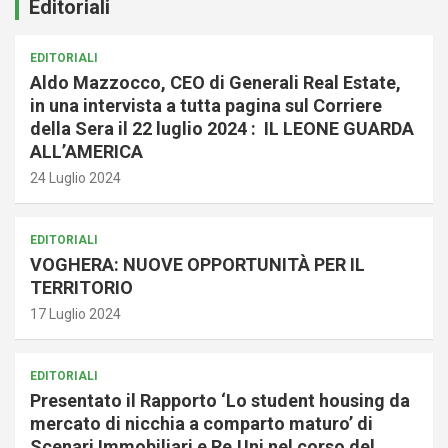
Editoriali
EDITORIALI
Aldo Mazzocco, CEO di Generali Real Estate,
in una intervista a tutta pagina sul Corriere
della Sera il 22 luglio 2024 : IL LEONE GUARDA
ALL’AMERICA
24 Luglio 2024
EDITORIALI
VOGHERA: NUOVE OPPORTUNITÀ PER IL
TERRITORIO
17 Luglio 2024
EDITORIALI
Presentato il Rapporto ‘Lo student housing da
mercato di nicchia a comparto maturo’ di
Scenari Immobiliari e Re.Uni nel corso del