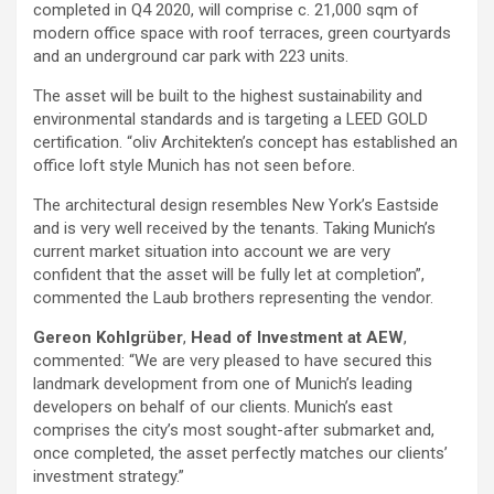
completed in Q4 2020, will comprise c. 21,000 sqm of
modern office space with roof terraces, green courtyards
and an underground car park with 223 units.
The asset will be built to the highest sustainability and
environmental standards and is targeting a LEED GOLD
certification. “oliv Architekten’s concept has established an
office loft style Munich has not seen before.
The architectural design resembles New York’s Eastside
and is very well received by the tenants. Taking Munich’s
current market situation into account we are very
confident that the asset will be fully let at completion”,
commented the Laub brothers representing the vendor.
Gereon Kohlgrüber
,
Head of Investment at AEW
,
commented: “We are very pleased to have secured this
landmark development from one of Munich’s leading
developers on behalf of our clients. Munich’s east
comprises the city’s most sought-after submarket and,
once completed, the asset perfectly matches our clients’
investment strategy.”