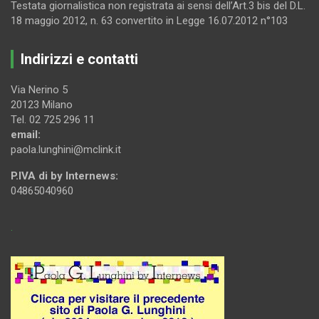
Testata giornalistica non registrata ai sensi dell’Art.3 bis del D.L.
18 maggio 2012, n. 63 convertito in Legge 16.07.2012 n°103
Indirizzi e contatti
Via Nerino 5
20123 Milano
Tel. 02 725 296 11
email:
paola.lunghini@mclink.it
P.IVA di by Internews:
04865040960
.