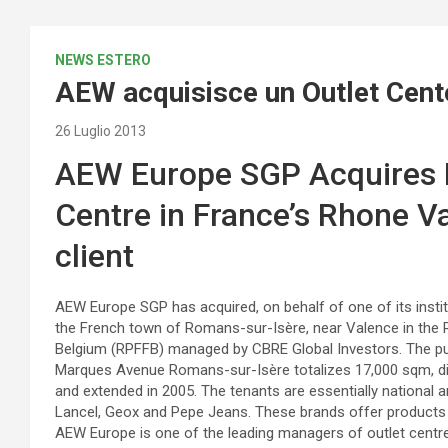
NEWS ESTERO
AEW acquisisce un Outlet Cente
26 Luglio 2013
AEW Europe SGP Acquires 
Centre in France’s Rhone Val
client
AEW Europe SGP has acquired, on behalf of one of its institu
the French town of Romans-sur-Isère, near Valence in the R
Belgium (RPFFB) managed by CBRE Global Investors. The pu
Marques Avenue Romans-sur-Isère totalizes 17,000 sqm, divi
and extended in 2005. The tenants are essentially national a
Lancel, Geox and Pepe Jeans. These brands offer products
AEW Europe
is one of the leading managers of outlet centr