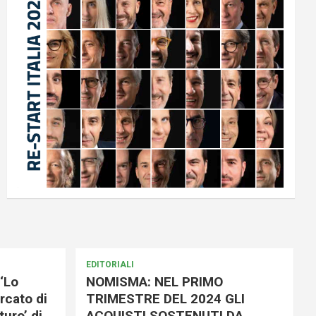
EDITORIALI
‘Lo
NOMISMA: NEL PRIMO
rcato di
TRIMESTRE DEL 2024 GLI
uro’ di
ACQUISTI SOSTENUTI DA