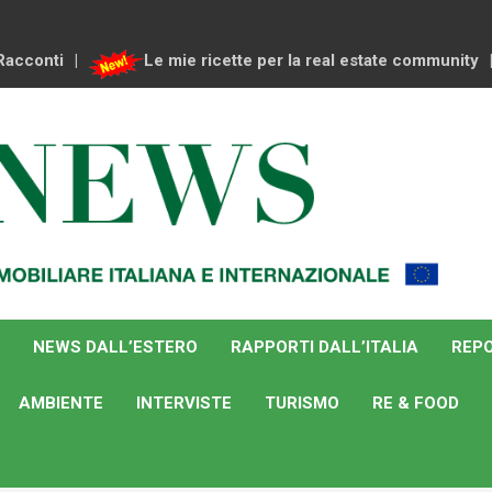
Racconti
Le mie ricette per la real estate community
NEWS DALL’ESTERO
RAPPORTI DALL’ITALIA
REPO
AMBIENTE
INTERVISTE
TURISMO
RE & FOOD