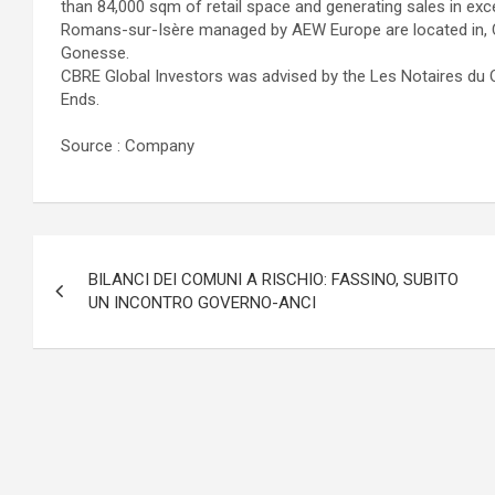
than 84,000 sqm of retail space and generating sales in exc
Romans-sur-Isère managed by AEW Europe are located in, Cor
Gonesse.
CBRE Global Investors was advised by the Les Notaires du 
Ends.
Source : Company
Navigazione
BILANCI DEI COMUNI A RISCHIO: FASSINO, SUBITO
articoli
UN INCONTRO GOVERNO-ANCI