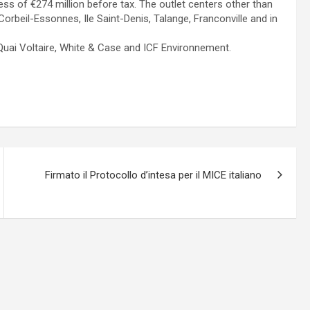
ess of €274 million before tax. The outlet centers other than
beil-Essonnes, Ile Saint-Denis, Talange, Franconville and in
Quai Voltaire, White & Case and ICF Environnement.
Firmato il Protocollo d’intesa per il MICE italiano