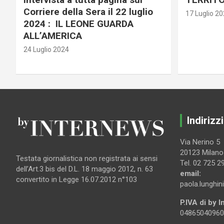
Corriere della Sera il 22 luglio
17 Luglio 2
2024 : IL LEONE GUARDA
ALL’AMERICA
24 Luglio 2024
Indirizzi
Via Nerino 5
20123 Milano
Testata giornalistica non registrata ai sensi
Tel. 02 725 2
dell’Art.3 bis del D.L. 18 maggio 2012, n. 63
email:
convertito in Legge 16.07.2012 n°103
paola.lunghin
P.IVA di by 
04865040960