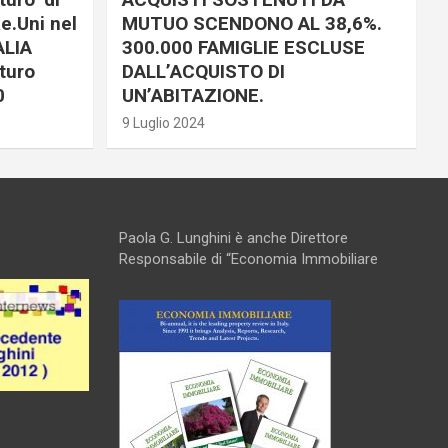
e.Uni nel
MUTUO SCENDONO AL 38,6%.
ALIA
300.000 FAMIGLIE ESCLUSE
turo
DALL’ACQUISTO DI
0
UN’ABITAZIONE.
9 Luglio 2024
Paola G. Lunghini è anche Direttore
Responsabile di “Economia Immobiliare