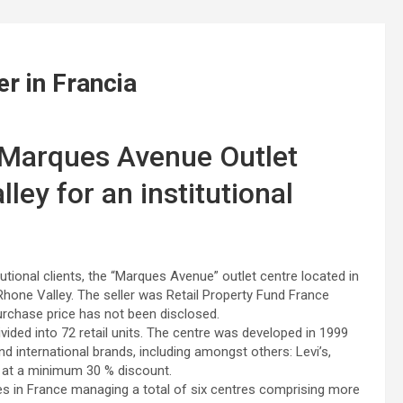
r in Francia
Marques Avenue Outlet
ley for an institutional
tional clients, the “Marques Avenue” outlet centre located in
hone Valley. The seller was Retail Property Fund France
rchase price has not been disclosed.
ded into 72 retail units. The centre was developed in 1999
nd international brands, including amongst others: Levi’s,
 at a minimum 30 % discount.
es in France managing a total of six centres comprising more