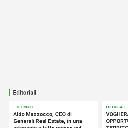
Editoriali
EDITORIALI
EDITORIALI
Aldo Mazzocco, CEO di
VOGHER
Generali Real Estate, in una
OPPORTU
intervista a tutta pagina sul
TERRITO