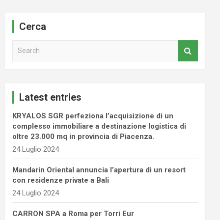
Cerca
S
e
a
r
c
Latest entries
h
KRYALOS SGR perfeziona l’acquisizione di un
complesso immobiliare a destinazione logistica di
oltre 23.000 mq in provincia di Piacenza.
24 Luglio 2024
Mandarin Oriental annuncia l’apertura di un resort
con residenze private a Bali
24 Luglio 2024
CARRON SPA a Roma per Torri Eur