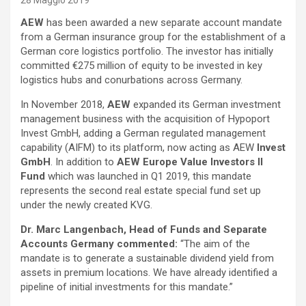
28 Maggio 2019
AEW
has been awarded a new separate account mandate
from a German insurance group for the establishment of a
German core logistics portfolio. The investor has initially
committed €275 million of equity to be invested in key
logistics hubs and conurbations across Germany.
In November 2018,
AEW
expanded its German investment
management business with the acquisition of Hypoport
Invest GmbH, adding a German regulated management
capability (AIFM) to its platform, now acting as AEW
Invest
GmbH
. In addition to
AEW Europe Value Investors II
Fund
which was launched in Q1 2019, this mandate
represents the second real estate special fund set up
under the newly created KVG.
Dr. Marc Langenbach, Head of Funds and Separate
Accounts Germany commented:
“The aim of the
mandate is to generate a sustainable dividend yield from
assets in premium locations. We have already identified a
pipeline of initial investments for this mandate.”