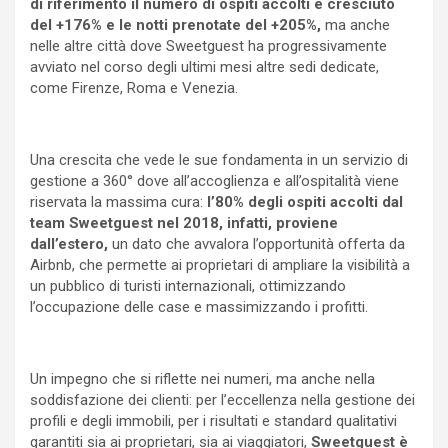
di riferimento il numero di ospiti accolti è cresciuto
del +176% e le notti prenotate del +205%,
ma anche
nelle altre città dove Sweetguest ha progressivamente
avviato nel corso degli ultimi mesi altre sedi dedicate,
come Firenze, Roma e Venezia.
Una crescita che vede le sue fondamenta in un servizio di
gestione a 360° dove all’accoglienza e all’ospitalità viene
riservata la massima cura:
l’80% degli ospiti accolti dal
team Sweetguest nel 2018, infatti, proviene
dall’estero,
un dato che avvalora l’opportunità offerta da
Airbnb, che permette ai proprietari di ampliare la visibilità a
un pubblico di turisti internazionali, ottimizzando
l’occupazione delle case e massimizzando i profitti.
Un impegno che si riflette nei numeri, ma anche nella
soddisfazione dei clienti: per l’eccellenza nella gestione dei
profili e degli immobili, per i risultati e standard qualitativi
garantiti sia ai proprietari, sia ai viaggiatori,
Sweetguest è