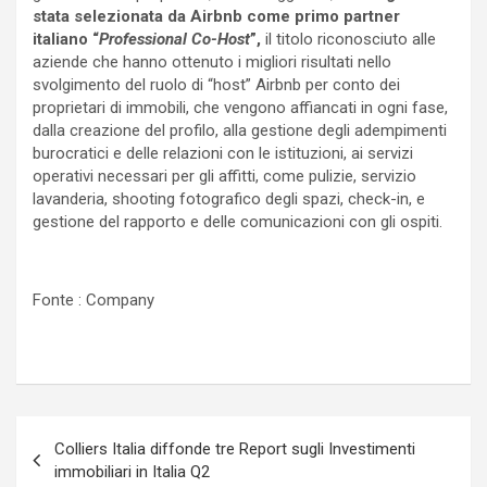
stata selezionata da Airbnb come primo partner
italiano “
Professional Co-Host
”,
il titolo riconosciuto alle
aziende che hanno ottenuto i migliori risultati nello
svolgimento del ruolo di “host” Airbnb per conto dei
proprietari di immobili, che vengono affiancati in ogni fase,
dalla creazione del profilo, alla gestione degli adempimenti
burocratici e delle relazioni con le istituzioni, ai servizi
operativi necessari per gli affitti, come pulizie, servizio
lavanderia, shooting fotografico degli spazi, check-in, e
gestione del rapporto e delle comunicazioni con gli ospiti.
Fonte : Company
Navigazione
Colliers Italia diffonde tre Report sugli Investimenti
articoli
immobiliari in Italia Q2