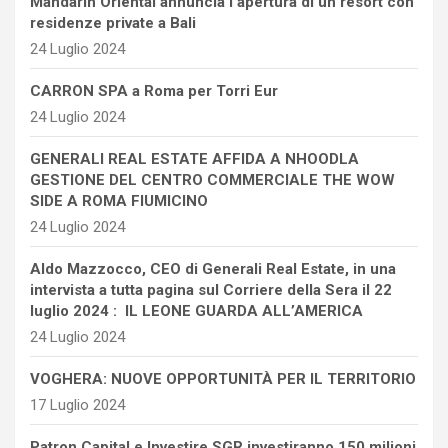
Mandarin Oriental annuncia l’apertura di un resort con
residenze private a Bali
24 Luglio 2024
CARRON SPA a Roma per Torri Eur
24 Luglio 2024
GENERALI REAL ESTATE AFFIDA A NHOODLA
GESTIONE DEL CENTRO COMMERCIALE THE WOW
SIDE A ROMA FIUMICINO
24 Luglio 2024
Aldo Mazzocco, CEO di Generali Real Estate, in una
intervista a tutta pagina sul Corriere della Sera il 22
luglio 2024 : IL LEONE GUARDA ALL’AMERICA
24 Luglio 2024
VOGHERA: NUOVE OPPORTUNITÀ PER IL TERRITORIO
17 Luglio 2024
Patron Capital e Investire SGR investiranno 150 milioni