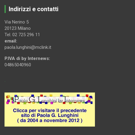
Indirizzi e contatti
Via Nerino 5
20123 Milano
Tel. 02 725 296 11
email:
paola.lunghini@mclink.it
P.IVA di by Internews:
04865040960
.