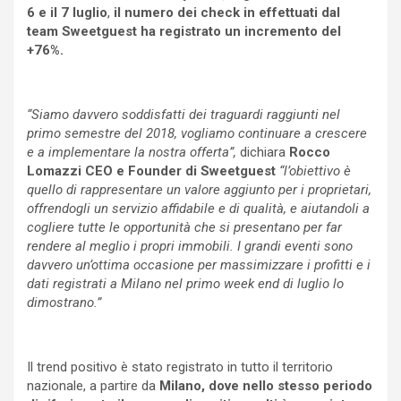
6 e il 7 luglio
,
il numero dei check in effettuati dal
team Sweetguest ha registrato un incremento del
+76%.
“Siamo davvero soddisfatti dei traguardi raggiunti nel
primo semestre del 2018, vogliamo continuare a crescere
e a implementare la nostra offerta”,
dichiara
Rocco
Lomazzi CEO e Founder di Sweetguest
“l’obiettivo è
quello di rappresentare un valore aggiunto per i proprietari,
offrendogli un servizio affidabile e di qualità, e aiutandoli a
cogliere tutte le opportunità che si presentano per far
rendere al meglio i propri immobili. I grandi eventi sono
davvero un’ottima occasione per massimizzare i profitti e i
dati registrati a Milano nel primo week end di luglio lo
dimostrano.”
Il trend positivo è stato registrato in tutto il territorio
nazionale, a partire da
Milano, dove nello stesso periodo