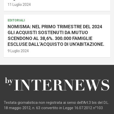
11 Luglio 2024
EDITORIALI
NOMISMA: NEL PRIMO TRIMESTRE DEL 2024
GLI ACQUISTI SOSTENUTI DA MUTUO
SCENDONO AL 38,6%. 300.000 FAMIGLIE
ESCLUSE DALL’ACQUISTO DI UN’ABITAZIONE.
9 Luglio 2024
Testata giornalistica non registrata ai sensi dell’Art.3 bis del D.L.
18 maggio 2012, n. 63 convertito in Legge 16.07.2012 n°103