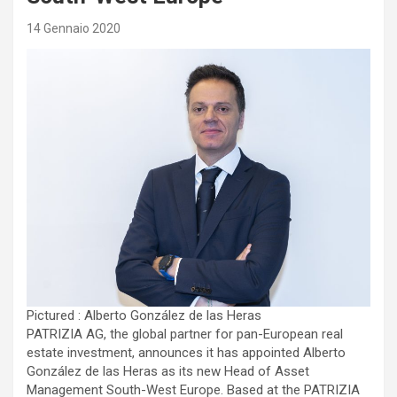
14 Gennaio 2020
Pictured : Alberto González de las Heras
PATRIZIA AG, the global partner for pan-European real
estate investment, announces it has appointed Alberto
González de las Heras as its new Head of Asset
Management South-West Europe. Based at the PATRIZIA