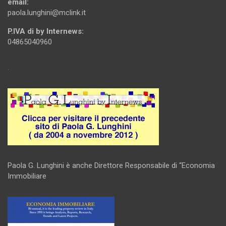
email:
paola.lunghini@mclink.it
P.IVA di by Internews:
04865040960
.
Paola G. Lunghini è anche Direttore Responsabile di “Economia
Immobiliare