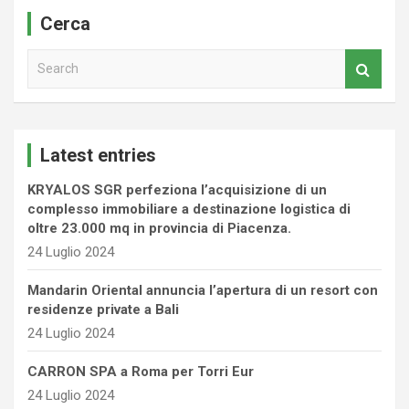
Cerca
S
e
a
r
c
Latest entries
h
KRYALOS SGR perfeziona l’acquisizione di un
complesso immobiliare a destinazione logistica di
oltre 23.000 mq in provincia di Piacenza.
24 Luglio 2024
Mandarin Oriental annuncia l’apertura di un resort con
residenze private a Bali
24 Luglio 2024
CARRON SPA a Roma per Torri Eur
24 Luglio 2024