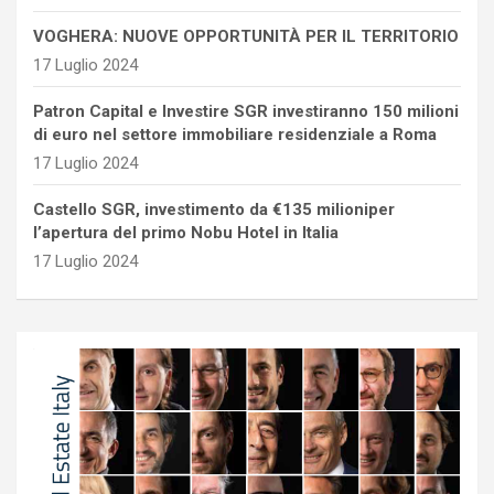
VOGHERA: NUOVE OPPORTUNITÀ PER IL TERRITORIO
17 Luglio 2024
Patron Capital e Investire SGR investiranno 150 milioni
di euro nel settore immobiliare residenziale a Roma
17 Luglio 2024
Castello SGR, investimento da €135 milioniper
l’apertura del primo Nobu Hotel in Italia
17 Luglio 2024