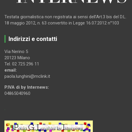
Testata giornalistica non registrata ai sensi dell’Art.3 bis del D.L.
18 maggio 2012, n. 63 convertito in Legge 16.07.2012 n°103
Indirizzi e contatti
Via Nerino 5
20123 Milano
Tel. 02 725 296 11
email:
paola.lunghini@mclink.it
P.IVA di by Internews:
04865040960
.