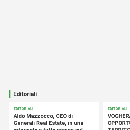
Editoriali
EDITORIALI
EDITORIALI
Aldo Mazzocco, CEO di
VOGHER
Generali Real Estate, in una
OPPORTU
intervista a tutta pagina sul
TERRITO