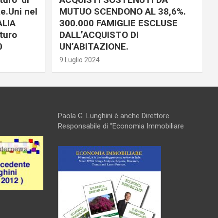
e.Uni nel
MUTUO SCENDONO AL 38,6%.
ALIA
300.000 FAMIGLIE ESCLUSE
turo
DALL’ACQUISTO DI
0
UN’ABITAZIONE.
9 Luglio 2024
Paola G. Lunghini è anche Direttore
Responsabile di “Economia Immobiliare