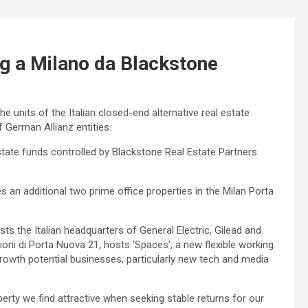
ng a Milano da Blackstone
he units of the Italian closed-end alternative real estate
 German Allianz entities.
tate funds controlled by Blackstone Real Estate Partners
es an additional two prime office properties in the Milan Porta
osts the Italian headquarters of General Electric, Gilead and
ioni di Porta Nuova 21, hosts ‘Spaces’, a new flexible working
owth potential businesses, particularly new tech and media
erty we find attractive when seeking stable returns for our