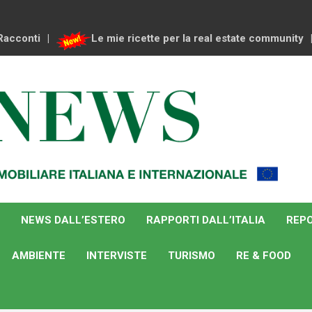
Racconti
Le mie ricette per la real estate community
NEWS DALL’ESTERO
RAPPORTI DALL’ITALIA
REPO
AMBIENTE
INTERVISTE
TURISMO
RE & FOOD