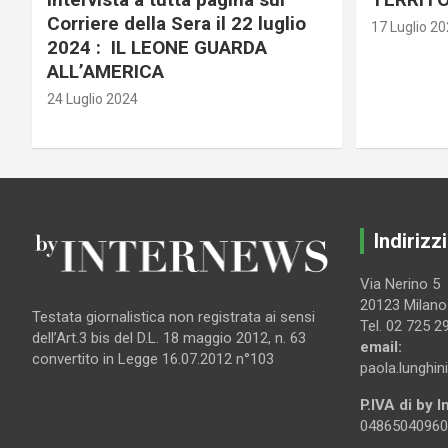
Corriere della Sera il 22 luglio
17 Luglio 2
2024 : IL LEONE GUARDA
ALL’AMERICA
24 Luglio 2024
Indirizzi
Via Nerino 5
20123 Milano
Testata giornalistica non registrata ai sensi
Tel. 02 725 2
dell’Art.3 bis del D.L. 18 maggio 2012, n. 63
email:
convertito in Legge 16.07.2012 n°103
paola.lunghin
P.IVA di by 
04865040960