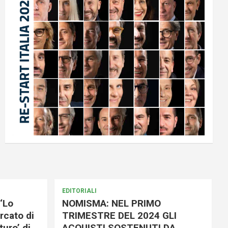
EDITORIALI
‘Lo
NOMISMA: NEL PRIMO
rcato di
TRIMESTRE DEL 2024 GLI
uro’ di
ACQUISTI SOSTENUTI DA