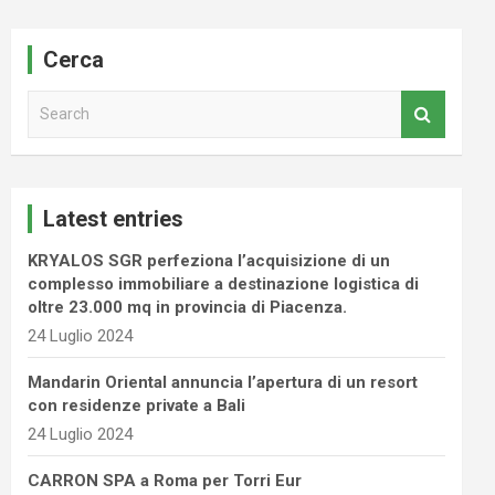
Cerca
S
e
a
r
c
Latest entries
h
KRYALOS SGR perfeziona l’acquisizione di un
complesso immobiliare a destinazione logistica di
oltre 23.000 mq in provincia di Piacenza.
24 Luglio 2024
Mandarin Oriental annuncia l’apertura di un resort
con residenze private a Bali
24 Luglio 2024
CARRON SPA a Roma per Torri Eur