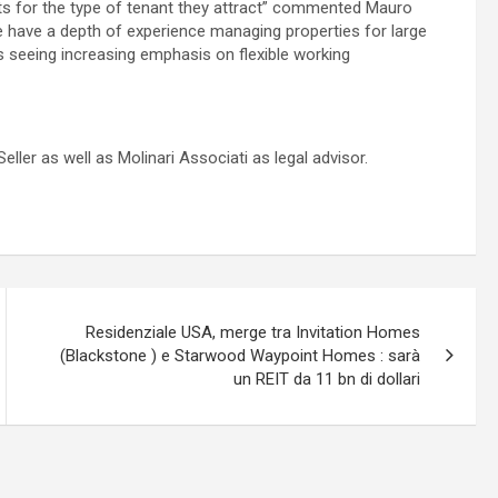
ts for the type of tenant they attract” commented Mauro
 have a depth of experience managing properties for large
 is seeing increasing emphasis on flexible working
eller as well as Molinari Associati as legal advisor.
Residenziale USA, merge tra Invitation Homes
(Blackstone ) e Starwood Waypoint Homes : sarà
un REIT da 11 bn di dollari