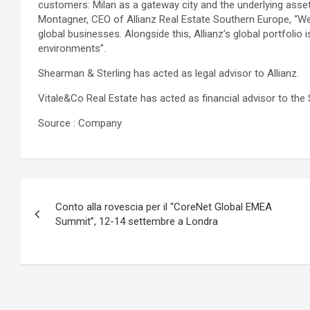
customers: Milan as a gateway city and the underlying asse
Montagner, CEO of Allianz Real Estate Southern Europe, “We
global businesses. Alongside this, Allianz’s global portfolio
environments”.
Shearman & Sterling has acted as legal advisor to Allianz.
Vitale&Co Real Estate has acted as financial advisor to the S
Source : Company
Navigazione
Conto alla rovescia per il “CoreNet Global EMEA
articoli
Summit”, 12-14 settembre a Londra