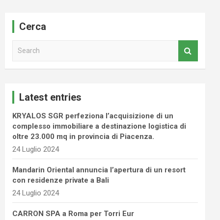
Cerca
S
e
a
r
c
Latest entries
h
KRYALOS SGR perfeziona l’acquisizione di un
complesso immobiliare a destinazione logistica di
oltre 23.000 mq in provincia di Piacenza.
24 Luglio 2024
Mandarin Oriental annuncia l’apertura di un resort
con residenze private a Bali
24 Luglio 2024
CARRON SPA a Roma per Torri Eur