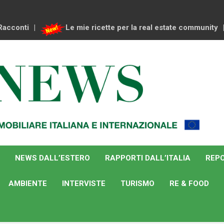
Racconti
Le mie ricette per la real estate community
NEWS DALL’ESTERO
RAPPORTI DALL’ITALIA
REPO
AMBIENTE
INTERVISTE
TURISMO
RE & FOOD