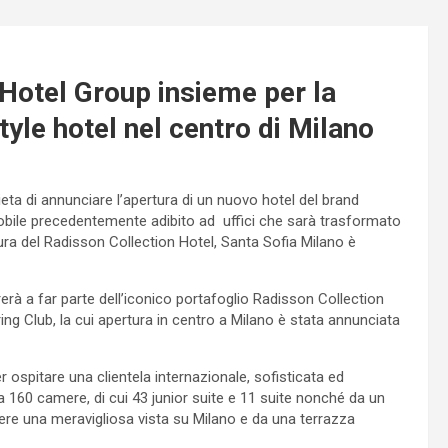
 Hotel Group insieme per la
tyle hotel nel centro di Milano
eta di annunciare l’apertura di un nuovo hotel del brand
mobile precedentemente adibito ad uffici che sarà trasformato
rtura del Radisson Collection Hotel, Santa Sofia Milano è
trerà a far parte dell’iconico portafoglio Radisson Collection
ng Club, la cui apertura in centro a Milano è stata annunciata
r ospitare una clientela internazionale, sofisticata ed
 160 camere, di cui 43 junior suite e 11 suite nonché da un
re una meravigliosa vista su Milano e da una terrazza