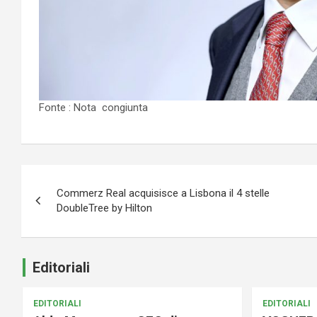
Fonte : Nota congiunta
Navigazione
Commerz Real acquisisce a Lisbona il 4 stelle
articoli
DoubleTree by Hilton
Editoriali
EDITORIALI
EDITORIALI