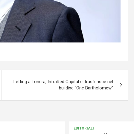
Letting a Londra, InfraRed Capital si trasferisce nel
building “One Bartholomew”
EDITORIALI