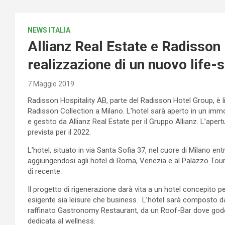
NEWS ITALIA
Allianz Real Estate e Radisson
realizzazione di un nuovo life-s
7 Maggio 2019
Radisson Hospitality AB, parte del Radisson Hotel Group, è li
Radisson Collection a Milano. L’hotel sarà aperto in un im
e gestito da Allianz Real Estate per il Gruppo Allianz. L’ape
prevista per il 2022.
L’hotel, situato in via Santa Sofia 37, nel cuore di Milano en
aggiungendosi agli hotel di Roma, Venezia e al Palazzo Touri
di recente.
Il progetto di rigenerazione darà vita a un hotel concepito pe
esigente sia leisure che business. L’hotel sarà composto da
raffinato Gastronomy Restaurant, da un Roof-Bar dove gode
dedicata al wellness.