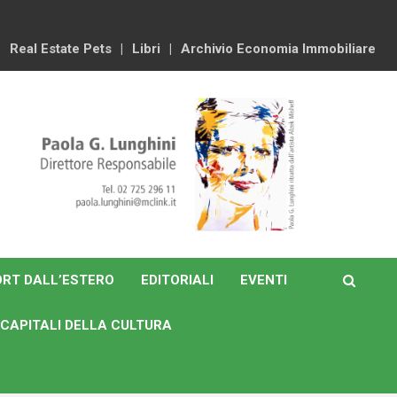
Real Estate Pets
Libri
Archivio Economia Immobiliare
RT DALL’ESTERO
EDITORIALI
EVENTI
CAPITALI DELLA CULTURA