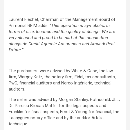
Laurent Fléchet, Chairman of the Management Board of
Primonial REIM adds: “
This operation is symobolic, in
terms of size, location and the quality of design. We are
very pleased and proud to be part of this acquisition
alongside Crédit Agricole Assurances and Amundi Real
Estate.”
The purchasers were advised by White & Case, the law
firm, Wargny Katz, the notary firm, Fidal, tax consultants,
PwC, financial auditors and Nerco Ingénierie, technical
auditors.
The seller was advised by Morgan Stanley, Rothschild, JLL,
De Pardieu Brocas Maffei for the legal aspects and
Franklin for fiscal aspects, Ernst & Young for financial, the
Lasaygues notary office and by the auditor Artelia
technique.