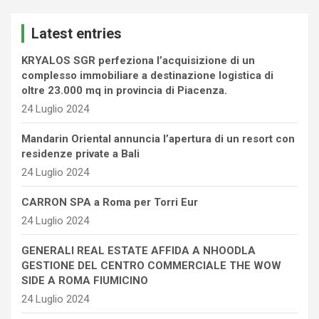
r
c
Latest entries
h
KRYALOS SGR perfeziona l’acquisizione di un
complesso immobiliare a destinazione logistica di
oltre 23.000 mq in provincia di Piacenza.
24 Luglio 2024
Mandarin Oriental annuncia l’apertura di un resort con
residenze private a Bali
24 Luglio 2024
CARRON SPA a Roma per Torri Eur
24 Luglio 2024
GENERALI REAL ESTATE AFFIDA A NHOODLA
GESTIONE DEL CENTRO COMMERCIALE THE WOW
SIDE A ROMA FIUMICINO
24 Luglio 2024