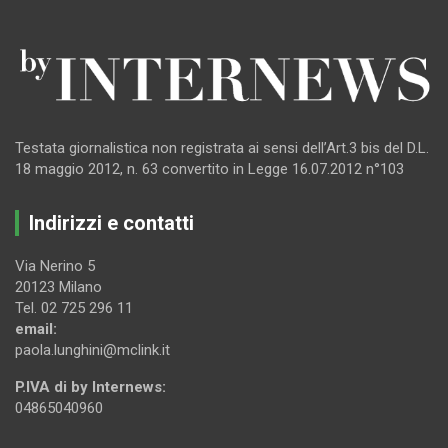
Testata giornalistica non registrata ai sensi dell’Art.3 bis del D.L.
18 maggio 2012, n. 63 convertito in Legge 16.07.2012 n°103
Indirizzi e contatti
Via Nerino 5
20123 Milano
Tel. 02 725 296 11
email:
paola.lunghini@mclink.it
P.IVA di by Internews:
04865040960