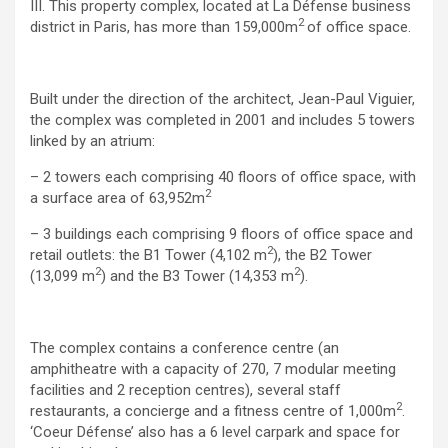
III. This property complex, located at La Défense business
2
district in Paris, has more than 159,000m
of office space.
Built under the direction of the architect, Jean-Paul Viguier,
the complex was completed in 2001 and includes 5 towers
linked by an atrium:
– 2 towers each comprising 40 floors of office space, with
2
a surface area of 63,952m
– 3 buildings each comprising 9 floors of office space and
2
retail outlets: the B1 Tower (4,102 m
), the B2 Tower
2
2
(13,099 m
) and the B3 Tower (14,353 m
).
The complex contains a conference centre (an
amphitheatre with a capacity of 270, 7 modular meeting
facilities and 2 reception centres), several staff
2
restaurants, a concierge and a fitness centre of 1,000m
.
‘Coeur Défense’ also has a 6 level carpark and space for