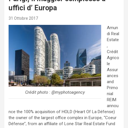
uffici d’ Europa
31 Ottobre 2017
Amun
di Real
Estate
,
Crédit
Agrico
le
Assur
ances
and
Primo
Crédit photo : @myphotoagency
nial
REIM
annou
nce the 100% acquisition of HOLD (Heart Of La Défense)
the owner of the largest office complex in Europe, “Coeur
Défense”, from an affiliate of Lone Star Real Estate Fund