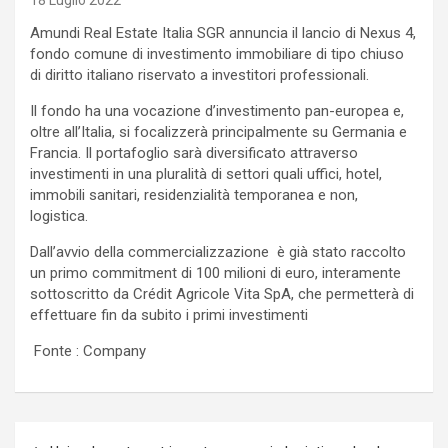
18 Luglio 2022
Amundi Real Estate Italia SGR annuncia il lancio di Nexus 4,
fondo comune di investimento immobiliare di tipo chiuso
di diritto italiano riservato a investitori professionali.
Il fondo ha una vocazione d’investimento pan-europea e,
oltre all’Italia, si focalizzerà principalmente su Germania e
Francia. Il portafoglio sarà diversificato attraverso
investimenti in una pluralità di settori quali uffici, hotel,
immobili sanitari, residenzialità temporanea e non,
logistica.
Dall’avvio della commercializzazione è già stato raccolto
un primo commitment di 100 milioni di euro, interamente
sottoscritto da Crédit Agricole Vita SpA, che permetterà di
effettuare fin da subito i primi investimenti
Fonte : Company
Navigazione