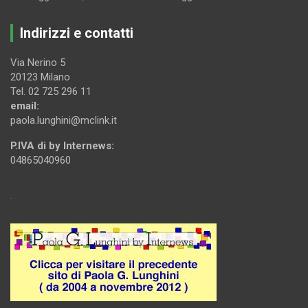
Indirizzi e contatti
Via Nerino 5
20123 Milano
Tel. 02 725 296 11
email:
paola.lunghini@mclink.it
P.IVA di by Internews:
04865040960
.