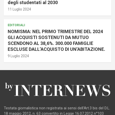
degli studentati al 2030
11 Luglio 2024
EDITORIALI
NOMISMA: NEL PRIMO TRIMESTRE DEL 2024
GLI ACQUISTI SOSTENUTI DA MUTUO
SCENDONO AL 38,6%. 300.000 FAMIGLIE
ESCLUSE DALL’ACQUISTO DI UN’ABITAZIONE.
9 Luglio 2024
Testata giornalistica non registrata ai sensi dell’Art.3 bis del D.L.
18 maggio 2012, n. 63 convertito in Legge 16.07.2012 n°103