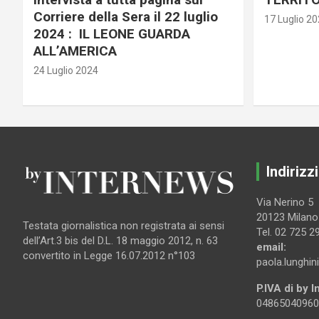
Corriere della Sera il 22 luglio
17 Luglio 2
2024 : IL LEONE GUARDA
ALL’AMERICA
24 Luglio 2024
Indirizzi
Via Nerino 5
20123 Milano
Testata giornalistica non registrata ai sensi
Tel. 02 725 2
dell’Art.3 bis del D.L. 18 maggio 2012, n. 63
email:
convertito in Legge 16.07.2012 n°103
paola.lunghin
P.IVA di by 
04865040960