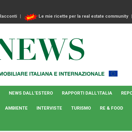
Racconti
Le mie ricette per la real estate community
NEWS DALL’ESTERO
RAPPORTI DALL’ITALIA
REPO
AMBIENTE
INTERVISTE
TURISMO
RE & FOOD