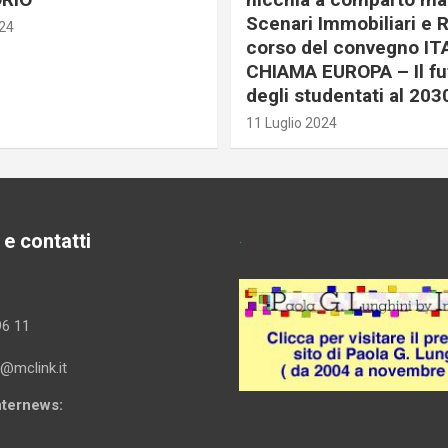
Scenari Immobiliari e R
024
corso del convegno IT
CHIAMA EUROPA – Il fu
degli studentati al 203
11 Luglio 2024
 e contatti
.
96 11
i@mclink.it
Internews: