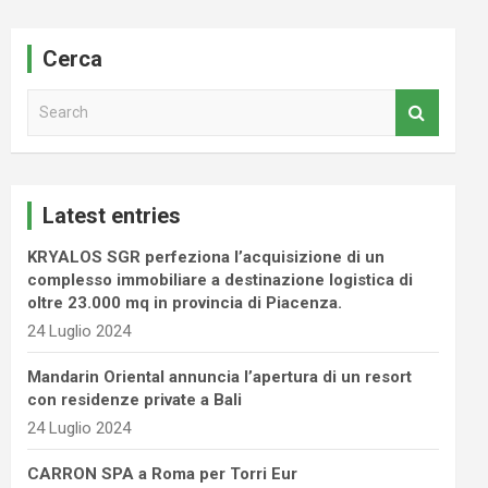
Cerca
S
e
a
r
c
Latest entries
h
KRYALOS SGR perfeziona l’acquisizione di un
complesso immobiliare a destinazione logistica di
oltre 23.000 mq in provincia di Piacenza.
24 Luglio 2024
Mandarin Oriental annuncia l’apertura di un resort
con residenze private a Bali
24 Luglio 2024
CARRON SPA a Roma per Torri Eur