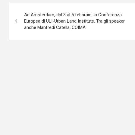
Navigazione
Ad Amsterdam, dal 3 al 5 febbraio, la Conferenza
articoli
Europea di ULI-Urban Land Institute. Tra gli speaker
anche Manfredi Catella, COIMA