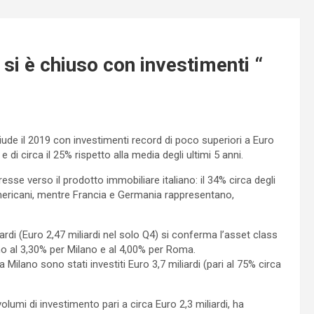
si è chiuso con investimenti “
chiude il 2019 con investimenti record di poco superiori a Euro
e di circa il 25% rispetto alla media degli ultimi 5 anni.
resse verso il prodotto immobiliare italiano: il 34% circa degli
americani, mentre Francia e Germania rappresentano,
ardi (Euro 2,47 miliardi nel solo Q4) si conferma l’asset class
no al 3,30% per Milano e al 4,00% per Roma.
ilano sono stati investiti Euro 3,7 miliardi (pari al 75% circa
olumi di investimento pari a circa Euro 2,3 miliardi, ha