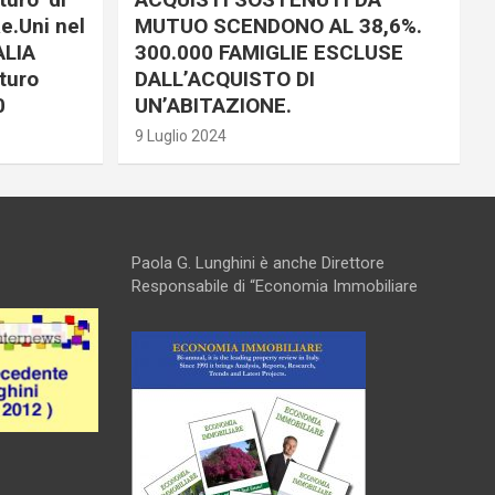
e.Uni nel
MUTUO SCENDONO AL 38,6%.
ALIA
300.000 FAMIGLIE ESCLUSE
turo
DALL’ACQUISTO DI
0
UN’ABITAZIONE.
9 Luglio 2024
Paola G. Lunghini è anche Direttore
Responsabile di “Economia Immobiliare