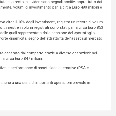
ttuta di arresto, si evidenziano segnali positivi soprattutto dai
amente, volumi di investimento pari a circa Euro 480 milioni e
va circa il 10% degli investimenti, registra un record di volumi
mo trimestre i volumi registrati sono stati pari a circa Euro 853
na delle quali rappresentata dalla cessione del «portafoglio
te dinamicità, segno dell’attrattività dell’asset sul mercato
esse generato dal comparto grazie a diverse operazioni: nel
i a circa Euro 847 milioni.
ive le performance di asset class alternative (RSA e
 anche a una serie di importanti operazioni previste in