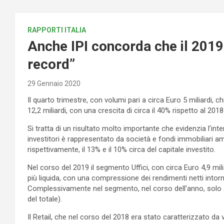
RAPPORTI ITALIA
Anche IPI concorda che il 2019 
record”
29 Gennaio 2020
Il quarto trimestre, con volumi pari a circa Euro 5 miliardi, 
12,2 miliardi, con una crescita di circa il 40% rispetto al 2018 
Si tratta di un risultato molto importante che evidenzia l’inte
investitori è rappresentato da società e fondi immobiliari 
rispettivamente, il 13% e il 10% circa del capitale investito.
Nel corso del 2019 il segmento Uffici, con circa Euro 4,9 mili
più liquida, con una compressione dei rendimenti netti intor
Complessivamente nel segmento, nel corso dell’anno, solo a M
del totale).
Il Retail, che nel corso del 2018 era stato caratterizzato da v