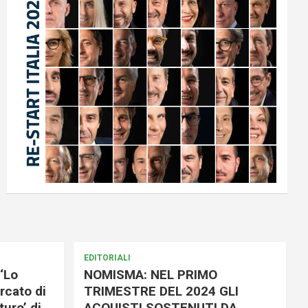
EDITORIALI
‘Lo
NOMISMA: NEL PRIMO
rcato di
TRIMESTRE DEL 2024 GLI
uro’ di
ACQUISTI SOSTENUTI DA