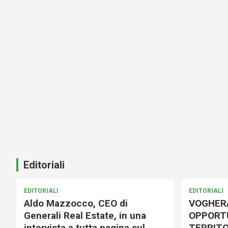
Editoriali
EDITORIALI
EDITORIALI
Aldo Mazzocco, CEO di
VOGHER
Generali Real Estate, in una
OPPORTU
intervista a tutta pagina sul
TERRITO