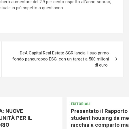
rebbero aumentare del 2,9 per cento rispetto all’anno scorso,
uale in più rispetto a quest’anno.
DeA Capital Real Estate SGR lancia il suo primo
fondo paneuropeo ESG, con un target a 500 milioni
di euro
EDITORIALI
A: NUOVE
Presentato il Rapporto 
NITÀ PER IL
student housing da me
RIO
nicchia a comparto mat