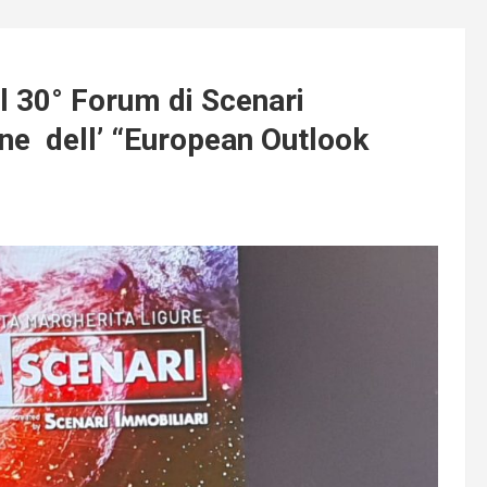
l 30° Forum di Scenari
one dell’ “European Outlook