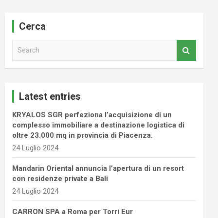
Cerca
S
e
a
r
c
Latest entries
h
KRYALOS SGR perfeziona l’acquisizione di un
complesso immobiliare a destinazione logistica di
oltre 23.000 mq in provincia di Piacenza.
24 Luglio 2024
Mandarin Oriental annuncia l’apertura di un resort
con residenze private a Bali
24 Luglio 2024
CARRON SPA a Roma per Torri Eur