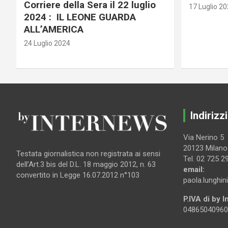
Corriere della Sera il 22 luglio
17 Luglio 2
2024 : IL LEONE GUARDA
ALL’AMERICA
24 Luglio 2024
Indirizzi
Via Nerino 5
20123 Milano
Testata giornalistica non registrata ai sensi
Tel. 02 725 2
dell’Art.3 bis del D.L. 18 maggio 2012, n. 63
email:
convertito in Legge 16.07.2012 n°103
paola.lunghin
P.IVA di by 
04865040960