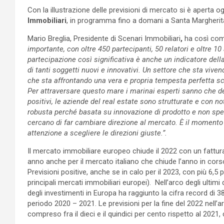
Con la illustrazione delle previsioni di mercato si è aperta og
Immobiliari
, in programma fino a domani a Santa Margherita L
Mario Breglia, Presidente di Scenari Immobiliari
,
ha così co
importante, con oltre 450 partecipanti, 50 relatori e oltre 
partecipazione così significativa è anche un indicatore dell
di tanti soggetti nuovi e innovativi. Un settore che sta vive
che sta affrontando una vera e propria tempesta perfetta s
Per attraversare questo mare i marinai esperti sanno che d
positivi, le aziende del real estate sono strutturate e con n
robusta perché basata su innovazione di prodotto e non spe
cercano di far cambiare direzione al mercato. È il momento d
attenzione a scegliere le direzioni giuste.”.
Il mercato immobiliare europeo chiude il 2022 con un fattura
anno anche per il mercato italiano che chiude l’anno in corso
Previsioni positive, anche se in calo per il 2023, con più 6,5 
principali mercati immobiliari europei). Nell’arco degli ultim
degli investimenti in Europa ha raggiunto la cifra record di 38
periodo 2020 – 2021. Le previsioni per la fine del 2022 nell’a
compreso fra il dieci e il quindici per cento rispetto al 2021,