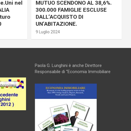
e.Uni nel
MUTUO SCENDONO AL 38,6%.
ALIA
300.000 FAMIGLIE ESCLUSE
turo
DALL’ACQUISTO DI
0
UN’ABITAZIONE.
9 Luglio 2024
Paola G. Lunghini è anche Direttore
Responsabile di “Economia Immobiliare