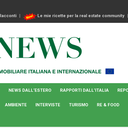
Racconti
Le mie ricette per la real estate community
NEWS DALL’ESTERO
RAPPORTI DALL’ITALIA
REPO
AMBIENTE
INTERVISTE
TURISMO
RE & FOOD