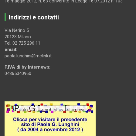
18 maggio 2012, n. 63 convertito in Legge 16.07.2012 n°103
Indirizzi e contatti
Via Nerino 5
20123 Milano
Tel. 02 725 296 11
email:
paola.lunghini@mclink.it
P.IVA di by Internews:
04865040960
.