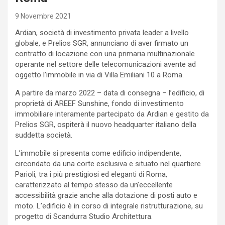
9 Novembre 2021
Ardian, società di investimento privata leader a livello
globale, e Prelios SGR, annunciano di aver firmato un
contratto di locazione con una primaria multinazionale
operante nel settore delle telecomunicazioni avente ad
oggetto l’immobile in via di Villa Emiliani 10 a Roma.
A partire da marzo 2022 – data di consegna – l’edificio, di
proprietà di AREEF Sunshine, fondo di investimento
immobiliare interamente partecipato da Ardian e gestito da
Prelios SGR, ospiterà il nuovo headquarter italiano della
suddetta società.
L’immobile si presenta come edificio indipendente,
circondato da una corte esclusiva e situato nel quartiere
Parioli, tra i più prestigiosi ed eleganti di Roma,
caratterizzato al tempo stesso da un’eccellente
accessibilità grazie anche alla dotazione di posti auto e
moto. L’edificio è in corso di integrale ristrutturazione, su
progetto di Scandurra Studio Architettura.