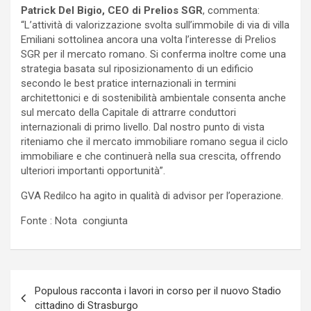
Patrick Del Bigio, CEO di Prelios SGR
, commenta:
“L’attività di valorizzazione svolta sull’immobile di via di villa
Emiliani sottolinea ancora una volta l’interesse di Prelios
SGR per il mercato romano. Si conferma inoltre come una
strategia basata sul riposizionamento di un edificio
secondo le best pratice internazionali in termini
architettonici e di sostenibilità ambientale consenta anche
sul mercato della Capitale di attrarre conduttori
internazionali di primo livello. Dal nostro punto di vista
riteniamo che il mercato immobiliare romano segua il ciclo
immobiliare e che continuerà nella sua crescita, offrendo
ulteriori importanti opportunità”.
GVA Redilco ha agito in qualità di advisor per l’operazione.
Fonte : Nota congiunta
Navigazione
Populous racconta i lavori in corso per il nuovo Stadio
articoli
cittadino di Strasburgo