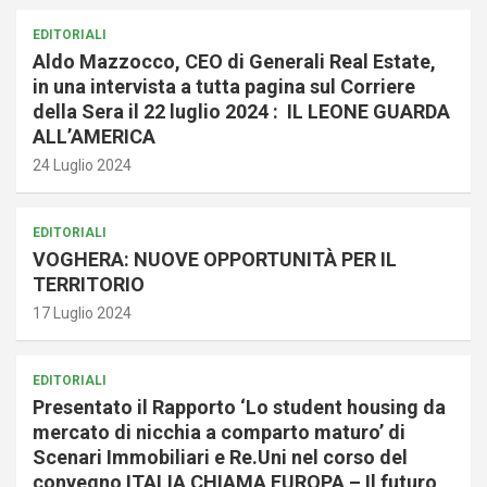
EDITORIALI
Aldo Mazzocco, CEO di Generali Real Estate,
in una intervista a tutta pagina sul Corriere
della Sera il 22 luglio 2024 : IL LEONE GUARDA
ALL’AMERICA
24 Luglio 2024
EDITORIALI
VOGHERA: NUOVE OPPORTUNITÀ PER IL
TERRITORIO
17 Luglio 2024
EDITORIALI
Presentato il Rapporto ‘Lo student housing da
mercato di nicchia a comparto maturo’ di
Scenari Immobiliari e Re.Uni nel corso del
convegno ITALIA CHIAMA EUROPA – Il futuro