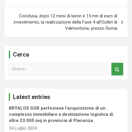
Conclusa, dopo 12 mesi di lavori e 15 mn di euro di
investimento, la realizzazione della Fase 4 all’Outlet di
Valmontone, presso Roma
Cerca
S
e
a
r
c
Latest entries
h
KRYALOS SGR perfeziona l’acquisizione di un
complesso immobiliare a destinazione logistica di
oltre 23.000 mq in provincia di Piacenza.
24 Luglio 2024