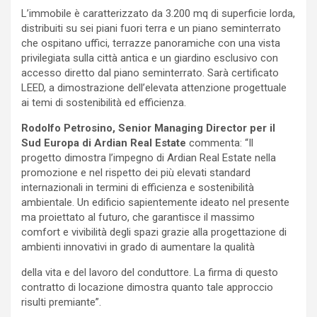
L’immobile è caratterizzato da 3.200 mq di superficie lorda,
distribuiti su sei piani fuori terra e un piano seminterrato
che ospitano uffici, terrazze panoramiche con una vista
privilegiata sulla città antica e un giardino esclusivo con
accesso diretto dal piano seminterrato. Sarà certificato
LEED, a dimostrazione dell’elevata attenzione progettuale
ai temi di sostenibilità ed efficienza.
Rodolfo Petrosino, Senior Managing Director per il
Sud Europa di Ardian Real Estate
commenta: “Il
progetto dimostra l’impegno di Ardian Real Estate nella
promozione e nel rispetto dei più elevati standard
internazionali in termini di efficienza e sostenibilità
ambientale. Un edificio sapientemente ideato nel presente
ma proiettato al futuro, che garantisce il massimo
comfort e vivibilità degli spazi grazie alla progettazione di
ambienti innovativi in grado di aumentare la qualità
della vita e del lavoro del conduttore. La firma di questo
contratto di locazione dimostra quanto tale approccio
risulti premiante”.