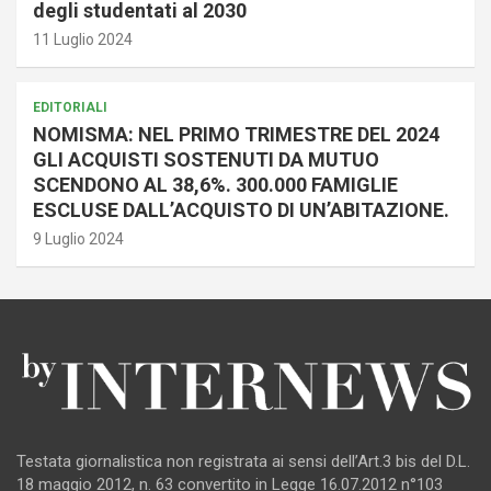
degli studentati al 2030
11 Luglio 2024
EDITORIALI
NOMISMA: NEL PRIMO TRIMESTRE DEL 2024
GLI ACQUISTI SOSTENUTI DA MUTUO
SCENDONO AL 38,6%. 300.000 FAMIGLIE
ESCLUSE DALL’ACQUISTO DI UN’ABITAZIONE.
9 Luglio 2024
Testata giornalistica non registrata ai sensi dell’Art.3 bis del D.L.
18 maggio 2012, n. 63 convertito in Legge 16.07.2012 n°103