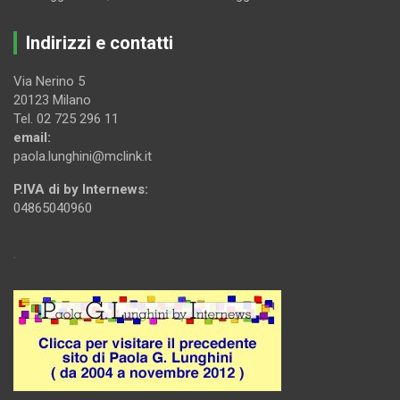
Indirizzi e contatti
Via Nerino 5
20123 Milano
Tel. 02 725 296 11
email:
paola.lunghini@mclink.it
P.IVA di by Internews:
04865040960
.