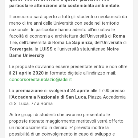
particolare attenzione alla sostenibilità ambientale.
Il concorso sarà aperto a tutti gli studenti o neolaureati da
meno di tre anni delle Università con sede nel territorio
nazionale. In particolare hanno aderito all’iniziativa le
facoltà di economia e architettura dell’Università di
Roma
Tre
, dell’Università di Roma
La Sapienza
, dell’Università di
Torvergata
, la
LUISS
e l’università statunitense
Notre
Dame University
.
Le proposte dovranno essere presentate entro e non oltre
il
21 aprile 2020
in formato digitale all’indirizzo mail:
concorsorestaurolazio@adsi.it
La
premiazione
si svolgerà il
24 aprile
alle 17.00 presso
l’Accademia Nazionale di San Luca
, Piazza Accademia
di S. Luca, 77 a Roma.
Ai tre gruppi di studenti che avranno presentato le
proposte ritenute maggiormente meritevoli verrà offerto
un riconoscimento in denaro. E’ prevista inoltre la
possibilità di un coinvolgimento in caso di sviluppo e