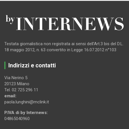
Testata giornalistica non registrata ai sensi dell’Art.3 bis del D.L.
18 maggio 2012, n. 63 convertito in Legge 16.07.2012 n°103
Indirizzi e contatti
Via Nerino 5
20123 Milano
Tel. 02 725 296 11
email:
paola.lunghini@mclink.it
P.IVA di by Internews:
04865040960