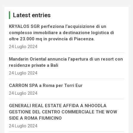
r
c
Latest entries
h
KRYALOS SGR perfeziona l’acquisizione di un
complesso immobiliare a destinazione logistica di
oltre 23.000 mq in provincia di Piacenza.
24 Luglio 2024
Mandarin Oriental annuncia l’apertura di un resort con
residenze private a Bali
24 Luglio 2024
CARRON SPA a Roma per Torri Eur
24 Luglio 2024
GENERALI REAL ESTATE AFFIDA A NHOODLA
GESTIONE DEL CENTRO COMMERCIALE THE WOW
SIDE A ROMA FIUMICINO
24 Luglio 2024