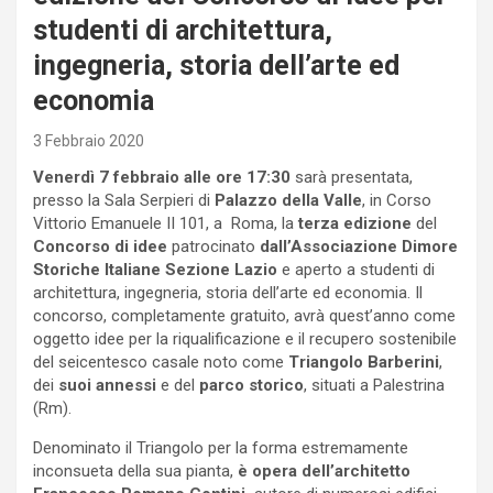
studenti di architettura,
ingegneria, storia dell’arte ed
economia
3 Febbraio 2020
Venerdì 7 febbraio alle ore 17:30
sarà presentata,
presso la Sala Serpieri di
Palazzo della Valle
, in Corso
Vittorio Emanuele II 101, a Roma, la
terza edizione
del
Concorso di idee
patrocinato
dall’Associazione Dimore
Storiche Italiane Sezione Lazio
e aperto a studenti di
architettura, ingegneria, storia dell’arte ed economia. Il
concorso, completamente gratuito, avrà quest’anno come
oggetto idee per la riqualificazione e il recupero sostenibile
del seicentesco casale noto come
Triangolo Barberini
,
dei
suoi annessi
e del
parco storico
, situati a Palestrina
(Rm).
Denominato il Triangolo per la forma estremamente
inconsueta della sua pianta,
è opera dell’architetto