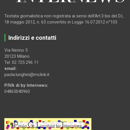
Testata giornalistica non registrata ai sensi dell’Art.3 bis del D.L.
18 maggio 2012, n. 63 convertito in Legge 16.07.2012 n°103
Indirizzi e contatti
Via Nerino 5
20123 Milano
Tel. 02 725 296 11
email:
paola.lunghini@mclink.it
P.IVA di by Internews:
04865040960
.