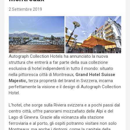
2 Settembre 2019
Autograph Collection Hotels ha annunciato la nuova
struttura che entrerà a far parte della sua collezione
esclusiva di hotel indipendenti in tutto il mondo: situato
nella pittoresca città di Montreaux,
Grand Hotel Suisse
Majestic,
terza proprietà del brand in Svizzera, incarna
perfettamente la visione e il design di Autograph Collection
Hotel.
L’hotel, che sorge sulla Riviera svizzera e a pochi passi dal
centro città, offre panorami mozzafiato delle Alpi e del
Lago di Ginevra. Grazie alla vicinanza alla stazione
ferroviaria e al porto, gli ospiti potranno visitare non solo
Montreaux, ma anche i dintorni, come la capitale della