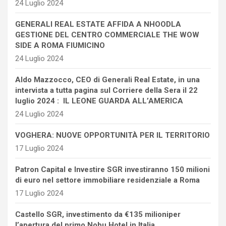
24 Luglio 2024
GENERALI REAL ESTATE AFFIDA A NHOODLA
GESTIONE DEL CENTRO COMMERCIALE THE WOW
SIDE A ROMA FIUMICINO
24 Luglio 2024
Aldo Mazzocco, CEO di Generali Real Estate, in una
intervista a tutta pagina sul Corriere della Sera il 22
luglio 2024 : IL LEONE GUARDA ALL’AMERICA
24 Luglio 2024
VOGHERA: NUOVE OPPORTUNITÀ PER IL TERRITORIO
17 Luglio 2024
Patron Capital e Investire SGR investiranno 150 milioni
di euro nel settore immobiliare residenziale a Roma
17 Luglio 2024
Castello SGR, investimento da €135 milioniper
l’apertura del primo Nobu Hotel in Italia