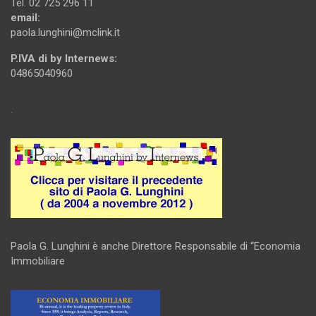
Tel. 02 725 296 11
email:
paola.lunghini@mclink.it
P.IVA di by Internews:
04865040960
.
Paola G. Lunghini è anche Direttore Responsabile di “Economia
Immobiliare