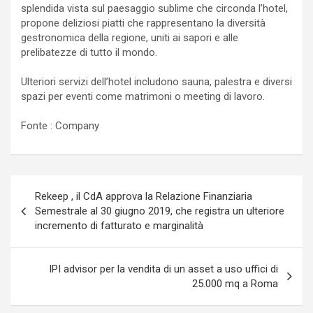
splendida vista sul paesaggio sublime che circonda l’hotel,
propone deliziosi piatti che rappresentano la diversità
gestronomica della regione, uniti ai sapori e alle
prelibatezze di tutto il mondo.
Ulteriori servizi dell’hotel includono sauna, palestra e diversi
spazi per eventi come matrimoni o meeting di lavoro.
Fonte : Company
Navigazione
Rekeep , il CdA approva la Relazione Finanziaria
articoli
Semestrale al 30 giugno 2019, che registra un ulteriore
incremento di fatturato e marginalità
IPI advisor per la vendita di un asset a uso uffici di
25.000 mq a Roma