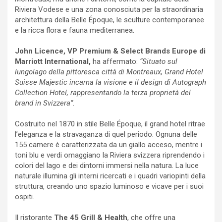
Riviera Vodese e una zona conosciuta per la straordinaria
architettura della Belle Époque, le sculture contemporanee
e la ricca flora e fauna mediterranea.
John Licence, VP Premium & Select Brands Europe di
Marriott International,
ha affermato:
“Situato sul
lungolago della pittoresca città di Montreaux, Grand Hotel
Suisse Majestic incarna la visione e il design di Autograph
Collection Hotel, rappresentando la terza proprietà del
brand in Svizzera”.
Costruito nel 1870 in stile Belle Époque, il grand hotel ritrae
l’eleganza e la stravaganza di quel periodo. Ognuna delle
155 camere è caratterizzata da un giallo acceso, mentre i
toni blu e verdi omaggiano la Riviera svizzera riprendendo i
colori del lago e dei dintorni immersi nella natura. La luce
naturale illumina gli interni ricercati e i quadri variopinti della
struttura, creando uno spazio luminoso e vicave per i suoi
ospiti.
Il ristorante
The 45 Grill & Health
, che offre una