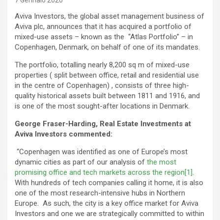
7 Gennaio 2020
Aviva Investors, the global asset management business of
Aviva plc, announces that it has acquired a portfolio of
mixed-use assets – known as the “Atlas Portfolio” – in
Copenhagen, Denmark, on behalf of one of its mandates.
The portfolio, totalling nearly 8,200 sq m of mixed-use
properties ( split between office, retail and residential use
in the centre of Copenhagen) , consists of three high-
quality historical assets built between 1811 and 1916, and
is one of the most sought-after locations in Denmark.
George Fraser-Harding, Real Estate Investments at
Aviva Investors commented:
“Copenhagen was identified as one of Europe’s most
dynamic cities as part of our analysis of
the most
promising office and tech markets across the region
[1]
.
With hundreds of tech companies calling it home, it is also
one of the most research-intensive hubs in Northern
Europe. As such, the city is a key office market for Aviva
Investors and one we are strategically committed to within