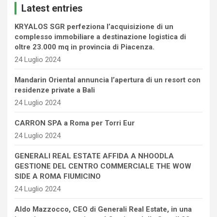
Latest entries
h
KRYALOS SGR perfeziona l’acquisizione di un
complesso immobiliare a destinazione logistica di
oltre 23.000 mq in provincia di Piacenza.
24 Luglio 2024
Mandarin Oriental annuncia l’apertura di un resort con
residenze private a Bali
24 Luglio 2024
CARRON SPA a Roma per Torri Eur
24 Luglio 2024
GENERALI REAL ESTATE AFFIDA A NHOODLA
GESTIONE DEL CENTRO COMMERCIALE THE WOW
SIDE A ROMA FIUMICINO
24 Luglio 2024
Aldo Mazzocco, CEO di Generali Real Estate, in una