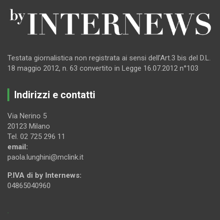
Testata giornalistica non registrata ai sensi dell’Art.3 bis del D.L.
18 maggio 2012, n. 63 convertito in Legge 16.07.2012 n°103
Indirizzi e contatti
Via Nerino 5
20123 Milano
Tel. 02 725 296 11
email:
paola.lunghini@mclink.it
P.IVA di by Internews:
04865040960
.