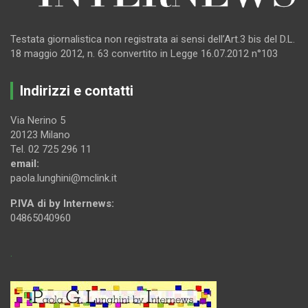
Testata giornalistica non registrata ai sensi dell’Art.3 bis del D.L.
18 maggio 2012, n. 63 convertito in Legge 16.07.2012 n°103
Indirizzi e contatti
Via Nerino 5
20123 Milano
Tel. 02 725 296 11
email:
paola.lunghini@mclink.it
P.IVA di by Internews:
04865040960
.