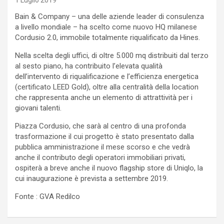
1 Luglio 2019
Bain & Company – una delle aziende leader di consulenza
a livello mondiale – ha scelto come nuovo HQ milanese
Cordusio 2.0, immobile totalmente riqualificato da Hines.
Nella scelta degli uffici, di oltre 5.000 mq distribuiti dal terzo
al sesto piano, ha contribuito l’elevata qualità
dell’intervento di riqualificazione e l’efficienza energetica
(certificato LEED Gold), oltre alla centralità della location
che rappresenta anche un elemento di attrattività per i
giovani talenti.
Piazza Cordusio, che sarà al centro di una profonda
trasformazione il cui progetto è stato presentato dalla
pubblica amministrazione il mese scorso e che vedrà
anche il contributo degli operatori immobiliari privati,
ospiterà a breve anche il nuovo flagship store di Uniqlo, la
cui inaugurazione è prevista a settembre 2019.
Fonte : GVA Redilco