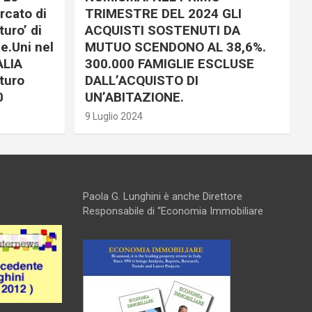
rcato di
TRIMESTRE DEL 2024 GLI
uro’ di
ACQUISTI SOSTENUTI DA
e.Uni nel
MUTUO SCENDONO AL 38,6%.
ALIA
300.000 FAMIGLIE ESCLUSE
turo
DALL’ACQUISTO DI
0
UN’ABITAZIONE.
9 Luglio 2024
Paola G. Lunghini è anche Direttore
Responsabile di “Economia Immobiliare