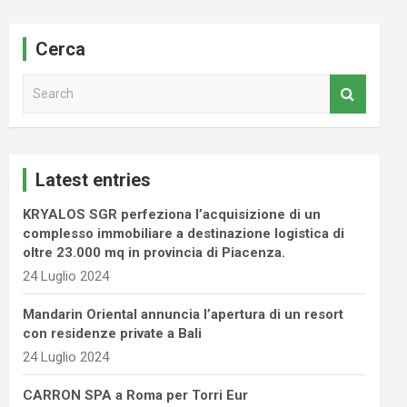
Cerca
S
e
a
r
c
Latest entries
h
KRYALOS SGR perfeziona l’acquisizione di un
complesso immobiliare a destinazione logistica di
oltre 23.000 mq in provincia di Piacenza.
24 Luglio 2024
Mandarin Oriental annuncia l’apertura di un resort
con residenze private a Bali
24 Luglio 2024
CARRON SPA a Roma per Torri Eur