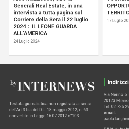
Generali Real Estate, in una
OPPORTU
intervista a tutta pagina sul
TERRITO
Corriere della Sera il 22 luglio
17 Luglio 2
2024 : IL LEONE GUARDA
ALL’AMERICA
24 Luglio 2024
Indirizzi
Via Nerino 5
20123 Milano
Testata giornalistica non registrata ai sensi
Tel. 02 725 2
dell’Art.3 bis del D.L. 18 maggio 2012, n. 63
email:
convertito in Legge 16.07.2012 n°103
paola.lunghin