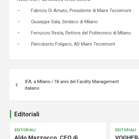
– Fabrizio Di Amato, Presidente di Maire Tecnimont
– Giuseppe Sala, Sindaco di Milano
– Ferruccio Resta, Rettore del Politecnico di Milano
– Pierroberto Folgiero, AD Maire Tecnimont
Navigazione
IFA, a Milano i 18 anni del Facility Management
articoli
italiano
Editoriali
EDITORIALI
EDITORIALI
Aldo Mazzocco, CEO di
VOGHER