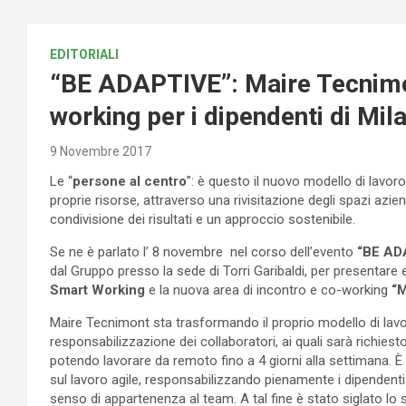
EDITORIALI
“BE ADAPTIVE”: Maire Tecnimon
working per i dipendenti di Mil
9 Novembre 2017
Le “
persone al centro
”: è questo il nuovo modello di lavor
proprie risorse, attraverso una rivisitazione degli spazi azien
condivisione dei risultati e un approccio sostenibile.
Se ne è parlato l’ 8 novembre nel corso dell’evento
“BE ADA
dal Gruppo presso la sede di Torri Garibaldi, per presentare e
Smart Working
e la nuova area di incontro e co-working
“M
Maire Tecnimont sta trasformando il proprio modello di lavor
responsabilizzazione dei collaboratori, ai quali sarà richies
potendo lavorare da remoto fino a 4 giorni alla settimana. 
sul lavoro agile, responsabilizzando pienamente i dipendenti
senso di appartenenza al team. A tal fine è stato siglato l