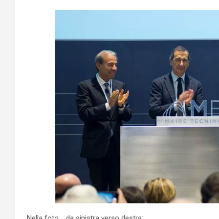
Nella foto , da sinistra verso destra: