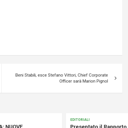
Beni Stabili, esce Stefano Vittori, Chief Corporate
Officer sarà Marion Pignol
EDITORIALI
A: NUOVE
Presentato il Rapporto 