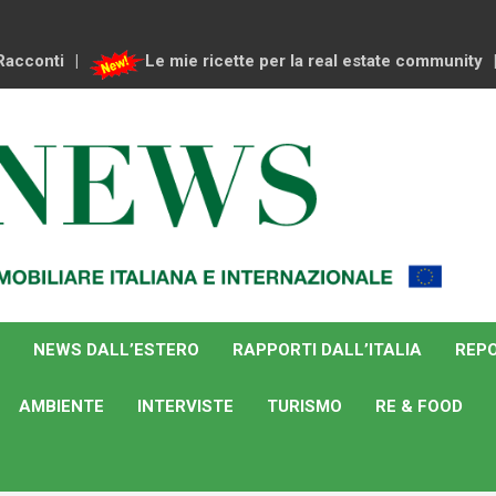
Racconti
Le mie ricette per la real estate community
NEWS DALL’ESTERO
RAPPORTI DALL’ITALIA
REPO
AMBIENTE
INTERVISTE
TURISMO
RE & FOOD