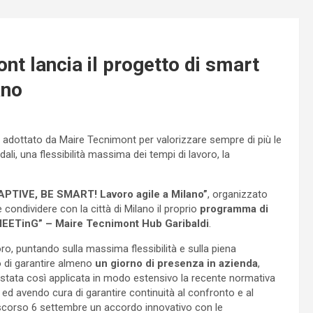
t lancia il progetto di smart
ano
o adottato da Maire Tecnimont per valorizzare sempre di più le
dali, una flessibilità massima dei tempi di lavoro, la
PTIVE, BE SMART! Lavoro agile a Milano”
, organizzato
 condividere con la città di Milano il proprio
programma di
EETinG” – Maire Tecnimont Hub Garibaldi
.
o, puntando sulla massima flessibilità e sulla piena
to di garantire almeno
un giorno di presenza in azienda
,
È stata così applicata in modo estensivo la recente normativa
 ed avendo cura di garantire continuità al confronto e al
o scorso 6 settembre un accordo innovativo con le