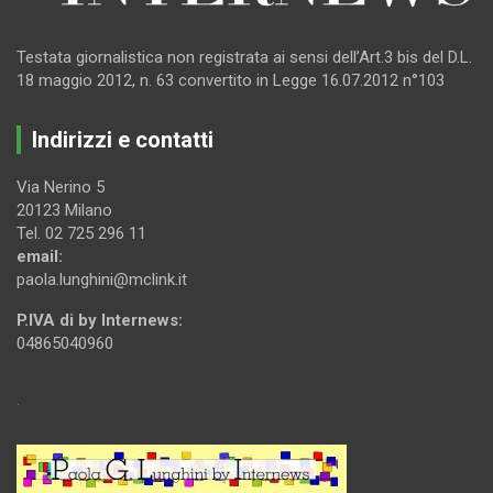
Testata giornalistica non registrata ai sensi dell’Art.3 bis del D.L.
18 maggio 2012, n. 63 convertito in Legge 16.07.2012 n°103
Indirizzi e contatti
Via Nerino 5
20123 Milano
Tel. 02 725 296 11
email:
paola.lunghini@mclink.it
P.IVA di by Internews:
04865040960
.