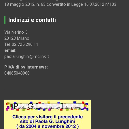
18 maggio 2012, n. 63 convertito in Legge 16.07.2012 n°103
Indirizzi e contatti
Via Nerino 5
20123 Milano
Tel. 02 725 296 11
email:
paola.lunghini@mclink.it
P.IVA di by Internews:
04865040960
.