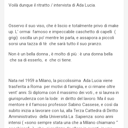
Voilà dunque il ritratto / intervista di Ada Lucia.
Osservo il suo viso, che è liscio e totalmente privo di make
up. L’ ormai famoso e impeccabile caschetto di capelli (
grigi) oscilla un po’ mentre lei parla, e assapora a piccoli
sorsi una tazza di tè che sarà tutto il suo pranzo.
Non è un bella donna , è molto di più : è una donna bella
che sa di esserlo, e che ci tiene.
Nata nel 1959 a Milano, la piccolissima Ada Lucia viene
trasferita a Roma per motivi di famiglia, e ci rimane oltre
vent’ anni. Si diploma con il massimo dei voti , e si laurea in
giurisprudenza con la lode: in diritto del lavoro. Ma il suo
mentore è il famoso professor Sabino Cassese, e così da
subito inizia a lavorare con lui, alla Terza Cattedra di Diritto
Amministrativo della Università La Sapienza: sono anni
intensi ( «sono sempre stata una che a Milano chiamano “