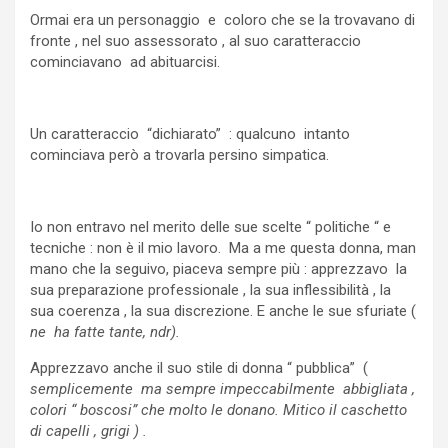
Ormai era un personaggio e coloro che se la trovavano di
fronte , nel suo assessorato , al suo caratteraccio
cominciavano ad abituarcisi.
Un caratteraccio “dichiarato” : qualcuno intanto
cominciava però a trovarla persino simpatica.
Io non entravo nel merito delle sue scelte “ politiche “ e
tecniche : non è il mio lavoro. Ma a me questa donna, man
mano che la seguivo, piaceva sempre più : apprezzavo la
sua preparazione professionale , la sua inflessibilità , la
sua coerenza , la sua discrezione. E anche le sue sfuriate (
ne ha fatte tante, ndr).
Apprezzavo anche il suo stile di donna “ pubblica” (
semplicemente ma sempre impeccabilmente abbigliata ,
colori “ boscosi” che molto le donano. Mitico il caschetto
di capelli , grigi ) .