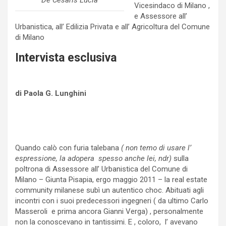
De Cesaris Lucia
Vicesindaco di Milano ,
e Assessore all’
Urbanistica, all’ Edilizia Privata e all’ Agricoltura del Comune
di Milano
Intervista esclusiva
di Paola G. Lunghini
Quando calò con furia talebana
( non temo di usare l’
espressione, la adopera spesso anche lei, ndr)
sulla
poltrona di Assessore all’ Urbanistica del Comune di
Milano – Giunta Pisapia, ergo maggio 2011 – la real estate
community milanese subì un autentico choc. Abituati agli
incontri con i suoi predecessori ingegneri ( da ultimo Carlo
Masseroli e prima ancora Gianni Verga) , personalmente
non la conoscevano in tantissimi. E , coloro, l’ avevano