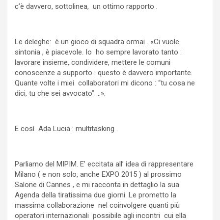
c’è davvero, sottolinea, un ottimo rapporto .
Le deleghe: è un gioco di squadra ormai . «Ci vuole
sintonia , è piacevole. Io ho sempre lavorato tanto :
lavorare insieme, condividere, mettere le comuni
conoscenze a supporto : questo è davvero importante.
Quante volte i miei collaboratori mi dicono : “tu cosa ne
dici, tu che sei avvocato” …».
E così Ada Lucia : multitasking .
Parliamo del MIPIM. E’ eccitata all’ idea di rappresentare
Milano ( e non solo, anche EXPO 2015 ) al prossimo
Salone di Cannes , e mi racconta in dettaglio la sua
Agenda della tiratissima due giorni. Le prometto la
massima collaborazione nel coinvolgere quanti più
operatori internazionali possibile agli incontri cui ella