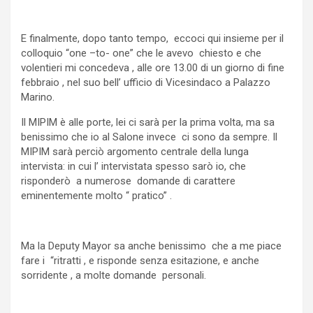
E finalmente, dopo tanto tempo, eccoci qui insieme per il
colloquio “one –to- one” che le avevo chiesto e che
volentieri mi concedeva , alle ore 13.00 di un giorno di fine
febbraio , nel suo bell’ ufficio di Vicesindaco a Palazzo
Marino.
Il MIPIM è alle porte, lei ci sarà per la prima volta, ma sa
benissimo che io al Salone invece ci sono da sempre. Il
MIPIM sarà perciò argomento centrale della lunga
intervista: in cui l’ intervistata spesso sarò io, che
risponderò a numerose domande di carattere
eminentemente molto “ pratico” .
Ma la Deputy Mayor sa anche benissimo che a me piace
fare i “ritratti , e risponde senza esitazione, e anche
sorridente , a molte domande personali.