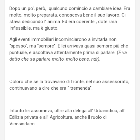
Dopo un po’, però, qualcuno cominciò a cambiare idea. Era
molto, molto preparata, conosceva bene il suo lavoro. Ci
stava dedicando l’ anima. Ed era coerente , dote rara.
Inflessibile, ma è giusto.
Agli eventi immobiliari incominciarono a invitarla non
“spesso”, ma “sempre”. E lei arrivava quasi sempre più che
puntuale, e ascoltava attentamente prima di parlare. (
E va
detto che sa parlare molto, molto bene, ndr).
Coloro che se la trovavano di fronte, nel suo assessorato,
continuavano a dire che era “ tremenda”.
Intanto lei assumeva, oltre alla delega all’ Urbanistica, all’
Edilizia privata e all’ Agricoltura, anche il ruolo di
Vicesindaco.