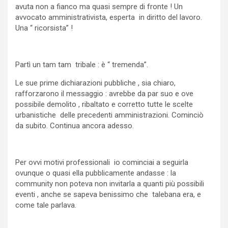
avuta non a fianco ma quasi sempre di fronte ! Un
avvocato amministrativista, esperta in diritto del lavoro.
Una “ ricorsista” !
Partì un tam tam tribale : è “ tremenda”.
Le sue prime dichiarazioni pubbliche , sia chiaro,
rafforzarono il messaggio : avrebbe da par suo e ove
possibile demolito , ribaltato e corretto tutte le scelte
urbanistiche delle precedenti amministrazioni. Cominciò
da subito. Continua ancora adesso.
Per ovvi motivi professionali io cominciai a seguirla
ovunque o quasi ella pubblicamente andasse : la
community non poteva non invitarla a quanti più possibili
eventi , anche se sapeva benissimo che talebana era, e
come tale parlava.