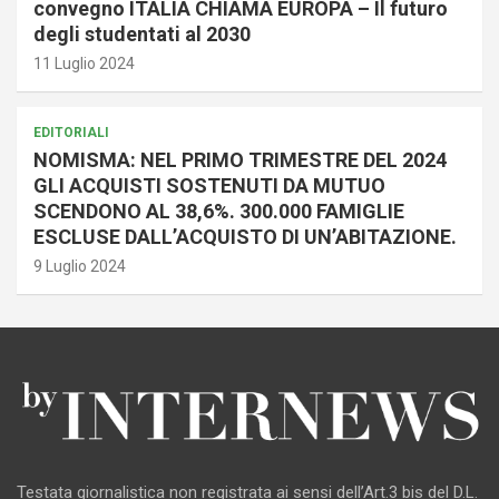
convegno ITALIA CHIAMA EUROPA – Il futuro
degli studentati al 2030
11 Luglio 2024
EDITORIALI
NOMISMA: NEL PRIMO TRIMESTRE DEL 2024
GLI ACQUISTI SOSTENUTI DA MUTUO
SCENDONO AL 38,6%. 300.000 FAMIGLIE
ESCLUSE DALL’ACQUISTO DI UN’ABITAZIONE.
9 Luglio 2024
Testata giornalistica non registrata ai sensi dell’Art.3 bis del D.L.