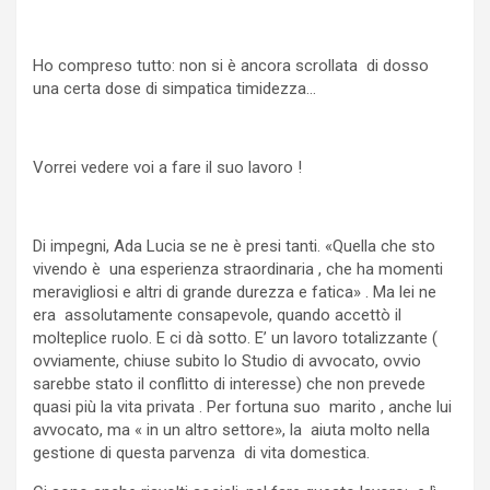
Ho compreso tutto: non si è ancora scrollata di dosso
una certa dose di simpatica timidezza…
Vorrei vedere voi a fare il suo lavoro !
Di impegni, Ada Lucia se ne è presi tanti. «Quella che sto
vivendo è una esperienza straordinaria , che ha momenti
meravigliosi e altri di grande durezza e fatica» . Ma lei ne
era assolutamente consapevole, quando accettò il
molteplice ruolo. E ci dà sotto. E’ un lavoro totalizzante (
ovviamente, chiuse subito lo Studio di avvocato, ovvio
sarebbe stato il conflitto di interesse) che non prevede
quasi più la vita privata . Per fortuna suo marito , anche lui
avvocato, ma « in un altro settore», la aiuta molto nella
gestione di questa parvenza di vita domestica.