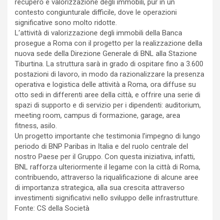
recupero e valorizzazione degli immobili, pur in un
contesto congiunturale difficile, dove le operazioni
significative sono molto ridotte.
L’attività di valorizzazione degli immobili della Banca
prosegue a Roma con il progetto per la realizzazione della
nuova sede della Direzione Generale di BNL alla Stazione
Tiburtina. La struttura sarà in grado di ospitare fino a 3.600
postazioni di lavoro, in modo da razionalizzare la presenza
operativa e logistica delle attività a Roma, ora diffuse su
otto sedi in differenti aree della città, e offrire una serie di
spazi di supporto e di servizio per i dipendenti: auditorium,
meeting room, campus di formazione, garage, area
fitness, asilo.
Un progetto importante che testimonia l’impegno di lungo
periodo di BNP Paribas in Italia e del ruolo centrale del
nostro Paese per il Gruppo. Con questa iniziativa, infatti,
BNL rafforza ulteriormente il legame con la città di Roma,
contribuendo, attraverso la riqualificazione di alcune aree
di importanza strategica, alla sua crescita attraverso
investimenti significativi nello sviluppo delle infrastrutture.
Fonte: CS della Società