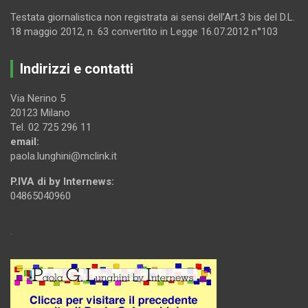
Testata giornalistica non registrata ai sensi dell’Art.3 bis del D.L.
18 maggio 2012, n. 63 convertito in Legge 16.07.2012 n°103
Indirizzi e contatti
Via Nerino 5
20123 Milano
Tel. 02 725 296 11
email:
paola.lunghini@mclink.it
P.IVA di by Internews:
04865040960
.