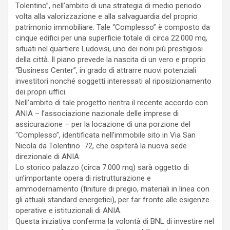
Tolentino”, nell’ambito di una strategia di medio periodo
volta alla valorizzazione e alla salvaguardia del proprio
patrimonio immobiliare. Tale “Complesso” è composto da
cinque edifici per una superficie totale di circa 22.000 mq,
situati nel quartiere Ludovisi, uno dei rioni più prestigiosi
della città. Il piano prevede la nascita di un vero e proprio
“Business Center”, in grado di attrarre nuovi potenziali
investitori nonché soggetti interessati al riposizionamento
dei propri uffici.
Nell’ambito di tale progetto rientra il recente accordo con
ANIA – l’associazione nazionale delle imprese di
assicurazione – per la locazione di una porzione del
“Complesso”, identificata nell’immobile sito in Via San
Nicola da Tolentino 72, che ospiterà la nuova sede
direzionale di ANIA.
Lo storico palazzo (circa 7.000 mq) sarà oggetto di
un’importante opera di ristrutturazione e
ammodernamento (finiture di pregio, materiali in linea con
gli attuali standard energetici), per far fronte alle esigenze
operative e istituzionali di ANIA.
Questa iniziativa conferma la volontà di BNL di investire nel