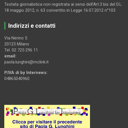
Testata giornalistica non registrata ai sensi dell’Art.3 bis del D.L.
18 maggio 2012, n. 63 convertito in Legge 16.07.2012 n°103
Indirizzi e contatti
Via Nerino 5
20123 Milano
Tel. 02 725 296 11
email:
paola.lunghini@mclink.it
P.IVA di by Internews:
04865040960
.