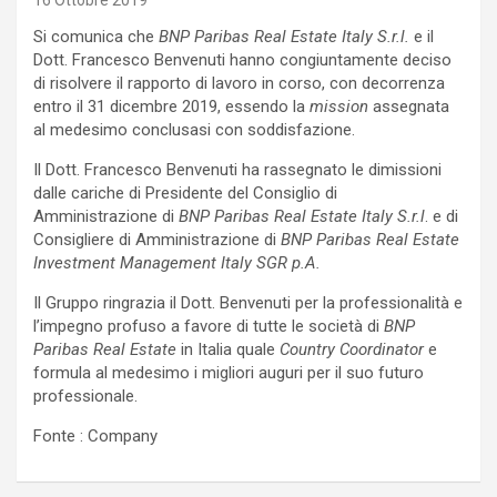
16 Ottobre 2019
Si comunica che
BNP Paribas Real Estate Italy S.r.l.
e il
Dott. Francesco Benvenuti hanno congiuntamente deciso
di risolvere il rapporto di lavoro in corso, con decorrenza
entro il 31 dicembre 2019, essendo la
mission
assegnata
al medesimo conclusasi con soddisfazione.
Il Dott. Francesco Benvenuti ha rassegnato le dimissioni
dalle cariche di Presidente del Consiglio di
Amministrazione di
BNP Paribas Real Estate Italy S.r.l
. e di
Consigliere di Amministrazione di
BNP Paribas Real Estate
Investment Management Italy SGR p.A.
Il Gruppo ringrazia il Dott. Benvenuti per la professionalità e
l’impegno profuso a favore di tutte le società di
BNP
Paribas Real Estate
in Italia quale
Country Coordinator
e
formula al medesimo i migliori auguri per il suo futuro
professionale.
Fonte : Company