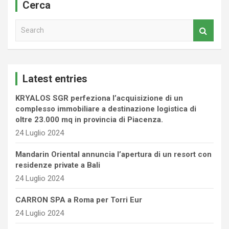
Cerca
S
e
a
r
c
Latest entries
h
KRYALOS SGR perfeziona l’acquisizione di un
complesso immobiliare a destinazione logistica di
oltre 23.000 mq in provincia di Piacenza.
24 Luglio 2024
Mandarin Oriental annuncia l’apertura di un resort con
residenze private a Bali
24 Luglio 2024
CARRON SPA a Roma per Torri Eur
24 Luglio 2024