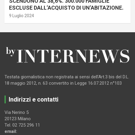
SCENDONO AL 38,6%. 300.000 FAMIGLIE
ESCLUSE DALL’ACQUISTO DI UN’ABITAZIONE.
9 Luglio 2024
Testata giornalistica non registrata ai sensi dell’Art.3 bis del D.L.
18 maggio 2012, n. 63 convertito in Legge 16.07.2012 n°103
Indirizzi e contatti
Via Nerino 5
20123 Milano
Tel. 02 725 296 11
email: