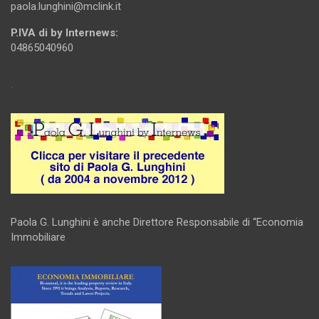
paola.lunghini@mclink.it
P.IVA di by Internews:
04865040960
.
Paola G. Lunghini è anche Direttore Responsabile di “Economia
Immobiliare