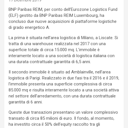
17 Dicembre 2019
BNP Paribas REIM, per conto dell’Eurozone Logistics Fund
(ELF) gestito da BNP Paribas REIM Luxembourg, ha
concluso due nuove acquisizioni di piattaforme logistiche
di grado energetico A.
La prima è situata nell’area logistica di Milano, a Liscate. Si
tratta di una warehouse realizzata nel 2017 con una
superficie totale di circa 15.000 mq. L’immobile è
interamente locato a una società di logistica italiana con
una durata contrattuale garantita di 6,5 anni.
Il secondo immobile è situato ad Amblainville, nell’area
logistica di Parigi. Realizzato in due fasi tra il 2016 e il 2019,
l’immobile presenta una superficie complessiva di circa
85.000 mq e risulta interamente locato a una società attiva
nel settore dell’arredamento, con una durata contrattuale
garantita di 6 anni.
Queste due transazioni presentano un valore complessivo
transato di circa 85 milioni di euro. Il fondo, al momento,
ha investito circa il 50% dell’equity raccolto tra gli