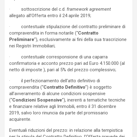
· sottoscrizione del c.d.
framework agreement
allegato all’Offerta entro il 24 aprile 2019;
· contestuale stipulazione del contratto preliminare di
compravendita in forma notarile (“
Contratto
Preliminare
”), esclusivamente ai fini della sua trascrizione
nei Registri Immobiliari;
· contestuale corresponsione di una caparra
confirmatoria e acconto prezzo pari ad Euro 4.150.000 (al
netto di imposte ), pari al 5% del prezzo complessivo;
· il perfezionamento dell’atto definitivo di
compravendita (“
Contratto Definitivo
”) è soggetto
all’avveramento di alcune condizioni sospensive
(“
Condizioni Sospensive
”), inerenti a tematiche tecniche
e finanziare relative agli Immobili, entro il 31 dicembre
2019, salvo loro rinuncia da parte del promissario
acquirente.
Eventuali riduzioni del prezzo: in relazione alla tempistica
per la stipula del Contratto Definitivo, l’Offerta prevede dei