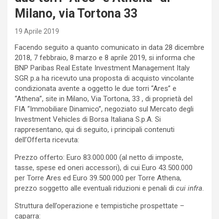
Milano, via Tortona 33
19 Aprile 2019
Facendo seguito a quanto comunicato in data 28 dicembre
2018, 7 febbraio, 8 marzo e 8 aprile 2019, si informa che
BNP Paribas Real Estate Investment Management Italy
SGR p.a ha ricevuto una proposta di acquisto vincolante
condizionata avente a oggetto le due torri “Ares” e
“Athena”, site in Milano, Via Tortona, 33 , di proprietà del
FIA “Immobiliare Dinamico”, negoziato sul Mercato degli
Investment Vehicles di Borsa Italiana S.p.A. Si
rappresentano, qui di seguito, i principali contenuti
dell’Offerta ricevuta:
Prezzo offerto: Euro 83.000.000 (al netto di imposte,
tasse, spese ed oneri accessori), di cui Euro 43.500.000
per Torre Ares ed Euro 39.500.000 per Torre Athena,
prezzo soggetto alle eventuali riduzioni e penali di
cui infra
.
Struttura dell’operazione e tempistiche prospettate –
caparra: