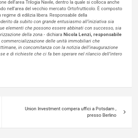
one dell’area Trilogia Navile, dentro la quale si colloca anche
ndo nell’area del vecchio mercato Ortofrutticolo. È composto
n regime di edilizia libera. Responsabile della
erito da subito con grande entusiasmo all’iniziativa sia
due elementi che possono essere abbinati con successo, sia
rizzazione della zona
.- dichiara
Nicola Lenzi, responsabile
 commercializzazione delle unità immobiliari che
settimane, in concomitanza con la notizia dell’inaugurazione
 e di richieste che ci fa ben sperare nel rilancio dell’intero
Union Investment compera uffici a Potsdam ,
presso Berlino