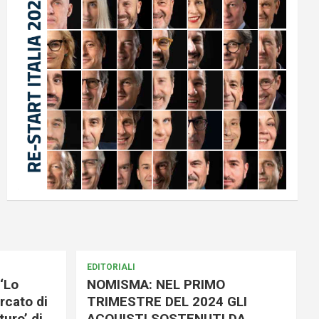
EDITORIALI
‘Lo
NOMISMA: NEL PRIMO
rcato di
TRIMESTRE DEL 2024 GLI
uro’ di
ACQUISTI SOSTENUTI DA