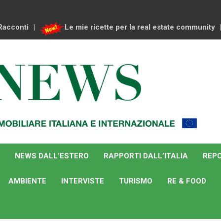
Racconti
Le mie ricette per la real estate community
NEWS DALL’ESTERO
RAPPORTI DALL’ITALIA
REPO
AMBIENTE
INTERVISTE
TURISMO
RE & FOOD