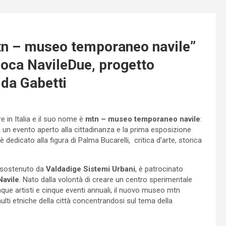
tn – museo temporaneo navile”
lloca NavileDue, progetto
 da Gabetti
 in Italia e il suo nome è
mtn – museo temporaneo navile
:
 un evento aperto alla cittadinanza e la prima esposizione
è dedicato alla figura di Palma Bucarelli, critica d’arte, storica
sostenuto da
Valdadige Sistemi Urbani
, è patrocinato
Navile
. Nato dalla volontà di creare un centro sperimentale
inque artisti e cinque eventi annuali, il nuovo museo mtn
ulti etniche della città concentrandosi sul tema della