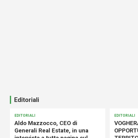
Editoriali
EDITORIALI
EDITORIALI
Aldo Mazzocco, CEO di
VOGHER
Generali Real Estate, in una
OPPORTU
intervista a tutta pagina sul
TERRITO