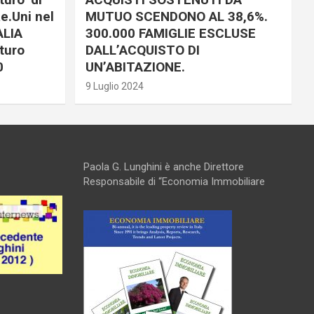
e.Uni nel
MUTUO SCENDONO AL 38,6%.
ALIA
300.000 FAMIGLIE ESCLUSE
turo
DALL’ACQUISTO DI
0
UN’ABITAZIONE.
9 Luglio 2024
Paola G. Lunghini è anche Direttore
Responsabile di “Economia Immobiliare