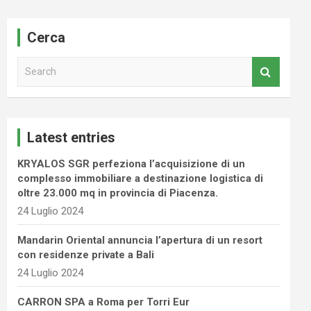
Cerca
S
e
a
r
c
Latest entries
h
KRYALOS SGR perfeziona l’acquisizione di un
complesso immobiliare a destinazione logistica di
oltre 23.000 mq in provincia di Piacenza.
24 Luglio 2024
Mandarin Oriental annuncia l’apertura di un resort
con residenze private a Bali
24 Luglio 2024
CARRON SPA a Roma per Torri Eur