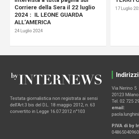
Corriere della Sera il 22 luglio
17 Luglio 2
2024 : IL LEONE GUARDA
ALL’AMERICA
24 Luglio 2024
Indirizzi
Via Nerino 5
20123 Milano
Testata giornalistica non registrata ai sensi
Tel. 02 725 2
dell’Art.3 bis del D.L. 18 maggio 2012, n. 63
email:
convertito in Legge 16.07.2012 n°103
paola.lunghin
P.IVA di by 
04865040960