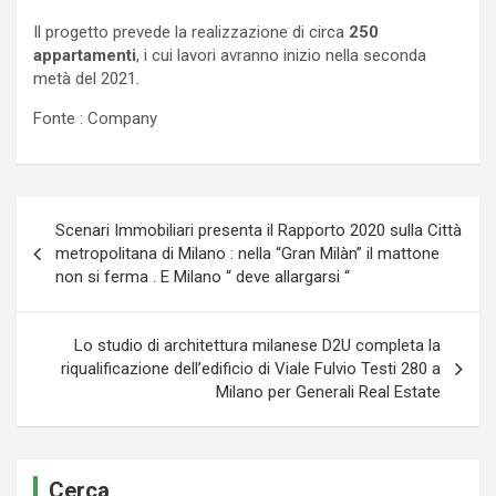
Il progetto prevede la realizzazione di circa
250
appartamenti
, i cui lavori avranno inizio nella seconda
metà del 2021.
Fonte : Company
Navigazione
Scenari Immobiliari presenta il Rapporto 2020 sulla Città
articoli
metropolitana di Milano : nella “Gran Milàn” il mattone
non si ferma . E Milano “ deve allargarsi “
Lo studio di architettura milanese D2U completa la
riqualificazione dell’edificio di Viale Fulvio Testi 280 a
Milano per Generali Real Estate
Cerca