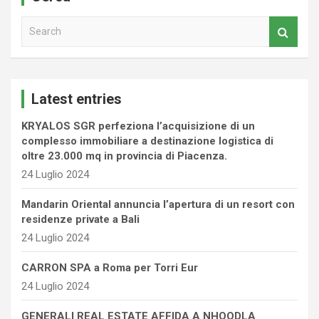
S
e
a
r
c
Latest entries
h
KRYALOS SGR perfeziona l’acquisizione di un
complesso immobiliare a destinazione logistica di
oltre 23.000 mq in provincia di Piacenza.
24 Luglio 2024
Mandarin Oriental annuncia l’apertura di un resort con
residenze private a Bali
24 Luglio 2024
CARRON SPA a Roma per Torri Eur
24 Luglio 2024
GENERALI REAL ESTATE AFFIDA A NHOODLA