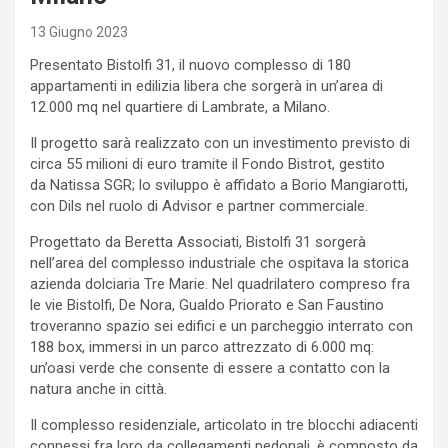
13 Giugno 2023
Presentato Bistolfi 31, il nuovo complesso di 180
appartamenti in edilizia libera che sorgerà in un’area di
12.000 mq nel quartiere di Lambrate, a Milano.
Il progetto sarà realizzato con un investimento previsto di
circa 55 milioni di euro tramite il Fondo Bistrot, gestito
da Natissa SGR; lo sviluppo è affidato a Borio Mangiarotti,
con Dils nel ruolo di Advisor e partner commerciale.
Progettato da Beretta Associati, Bistolfi 31 sorgerà
nell’area del complesso industriale che ospitava la storica
azienda dolciaria Tre Marie. Nel quadrilatero compreso fra
le vie Bistolfi, De Nora, Gualdo Priorato e San Faustino
troveranno spazio sei edifici e un parcheggio interrato con
188 box, immersi in un parco attrezzato di 6.000 mq:
un’oasi verde che consente di essere a contatto con la
natura anche in città.
Il complesso residenziale, articolato in tre blocchi adiacenti
connessi fra loro da collegamenti pedonali, è composto da