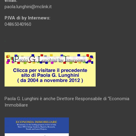
email:
paola.lunghini@mclink.it
P.IVA di by Internews:
04865040960
.
Paola G. Lunghini è anche Direttore Responsabile di “Economia
Immobiliare