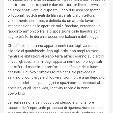
quattro torri di otto piani e due strutture in linea intervallate
da ampi spazi verdi e disposte lungo due assi prospettici
ortogonali, sottolineati da filari alberati. L’architettura,
volutamente semplice, è definita da un attento lavoro di
impaginazione delle aperture sulle facciate, cercando un
rapporto armonico fra la disposizione delle finestre ed il
segno più forte dei chiaroscuri dei balconi e delle logge.
Gli edifici ospiteranno appartamenti i cui tagli vanno dal
bilocale al quadrilocale, fino agli attici con ampi terrazzi,
mentre le abitazioni al piano terra affacceranno su giardini
privati; gli spazi interni degli appartamenti sono progettati
per offrire il massimo comfort e beneficiare della luce
naturale. Il nuovo complesso residenziale prevede un
servizio di concierge e di lockers room, oltre a un deposito
per le biciclette e i passeggini e spazi comuni dedicati alla
socialità, quali l’area kids, l’activity room e la zona
coworking.
La realizzazione del nuovo complesso è un ulteriore
tassello dell’importante processo di rigenerazione urbana