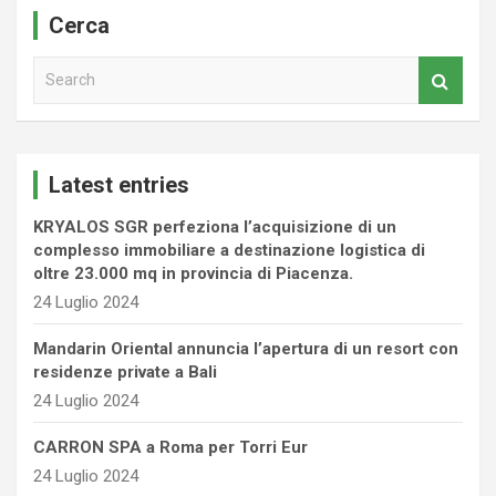
Cerca
S
e
a
r
c
Latest entries
h
KRYALOS SGR perfeziona l’acquisizione di un
complesso immobiliare a destinazione logistica di
oltre 23.000 mq in provincia di Piacenza.
24 Luglio 2024
Mandarin Oriental annuncia l’apertura di un resort con
residenze private a Bali
24 Luglio 2024
CARRON SPA a Roma per Torri Eur
24 Luglio 2024