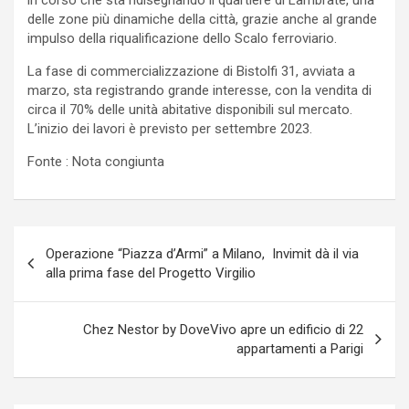
in corso che sta ridisegnando il quartiere di Lambrate, una
delle zone più dinamiche della città, grazie anche al grande
impulso della riqualificazione dello Scalo ferroviario.
La fase di commercializzazione di Bistolfi 31, avviata a
marzo, sta registrando grande interesse, con la vendita di
circa il 70% delle unità abitative disponibili sul mercato.
L’inizio dei lavori è previsto per settembre 2023.
Fonte : Nota congiunta
Navigazione
Operazione “Piazza d’Armi” a Milano, Invimit dà il via
articoli
alla prima fase del Progetto Virgilio
Chez Nestor by DoveVivo apre un edificio di 22
appartamenti a Parigi