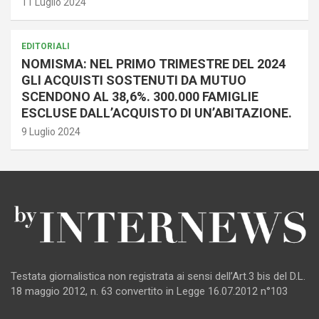
11 Luglio 2024
EDITORIALI
NOMISMA: NEL PRIMO TRIMESTRE DEL 2024
GLI ACQUISTI SOSTENUTI DA MUTUO
SCENDONO AL 38,6%. 300.000 FAMIGLIE
ESCLUSE DALL’ACQUISTO DI UN’ABITAZIONE.
9 Luglio 2024
Testata giornalistica non registrata ai sensi dell’Art.3 bis del D.L.
18 maggio 2012, n. 63 convertito in Legge 16.07.2012 n°103