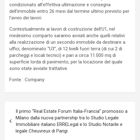
condizionato all’effettiva ultimazione e consegna
dell’immobile entro 26 mesi dal termine ultimo previsto per
l’avvio dei lavori.
Contestualmente ai lavori di costruzione dell’U1, nel
medesimo comparto saranno avviati anche quelli relativi
alla realizzazione di un secondo immobile da destinare a
uffici, denominato “U3”, di 12 livelli fuori terra (di cui 2 di
parcheggi e locali tecnici) e pari a circa 11.000 mq di
superficie lorda di pavimento, per la locazione del quale
sono state avviate trattative.
Fonte : Company
Navigazione
Il primo “Real Estate Forum Italia-Francia” promosso a
articoli
Milano dalla nuova partnership tra lo Studio Legale
Immobiliare italiano ERRELegal e lo Studio Notarile e
legale Cheuvreux di Parigi