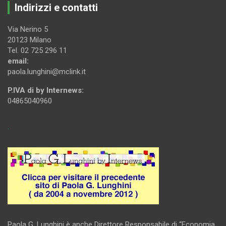
Indirizzi e contatti
Via Nerino 5
20123 Milano
Tel. 02 725 296 11
email:
paola.lunghini@mclink.it
P.IVA di by Internews:
04865040960
.
Paola G. Lunghini è anche Direttore Responsabile di “Economia