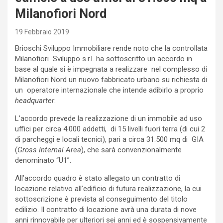
Milanofiori Nord
19 Febbraio 2019
Brioschi Sviluppo Immobiliare rende noto che la controllata
Milanofiori Sviluppo s.r.l. ha sottoscritto un accordo in
base al quale si è impegnata a realizzare nel complesso di
Milanofiori Nord un nuovo fabbricato urbano su richiesta di
un operatore internazionale che intende adibirlo a proprio
headquarter
.
L’accordo prevede la realizzazione di un immobile ad uso
uffici per circa 4.000 addetti, di 15 livelli fuori terra (di cui 2
di parcheggi e locali tecnici), pari a circa 31.500 mq di GIA
(
Gross Internal Area
), che sarà convenzionalmente
denominato “U1”.
All’accordo quadro è stato allegato un contratto di
locazione relativo all’edificio di futura realizzazione, la cui
sottoscrizione è prevista al conseguimento del titolo
edilizio. Il contratto di locazione avrà una durata di nove
anni rinnovabile per ulteriori sei anni ed è sospensivamente