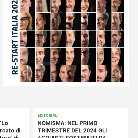
EDITORIALI
‘Lo
NOMISMA: NEL PRIMO
rcato di
TRIMESTRE DEL 2024 GLI
uro’ di
ACQUISTI SOSTENUTI DA