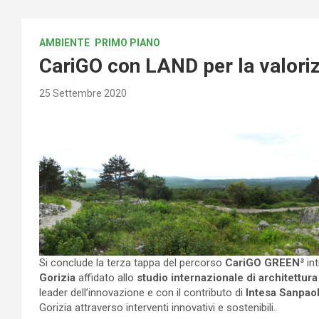
AMBIENTE
PRIMO PIANO
CariGO con LAND per la valoriz
25 Settembre 2020
Si conclude la terza tappa del percorso
CariGO GREEN³
in
Gorizia
affidato allo
studio internazionale di architettu
leader dell’innovazione e con il contributo di
Intesa Sanpao
Gorizia attraverso interventi innovativi e sostenibili.