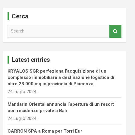
Cerca
S
e
a
r
c
Latest entries
h
KRYALOS SGR perfeziona l’acquisizione di un
complesso immobiliare a destinazione logistica di
oltre 23.000 mq in provincia di Piacenza.
24 Luglio 2024
Mandarin Oriental annuncia l’apertura di un resort
con residenze private a Bali
24 Luglio 2024
CARRON SPA a Roma per Torri Eur