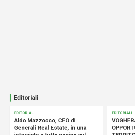
Editoriali
EDITORIALI
EDITORIALI
Aldo Mazzocco, CEO di
VOGHER
Generali Real Estate, in una
OPPORTU
intervista a tutta pagina sul
TERRITO