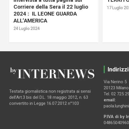
Corriere della Sera il 22 luglio
17 Luglio 2
2024 : IL LEONE GUARDA
ALL’AMERICA
24 Luglio 2024
Indirizzi
Via Nerino 5
20123 Milano
Testata giornalistica non registrata ai sensi
Tel. 02 725 2
dell’Art.3 bis del D.L. 18 maggio 2012, n. 63
email:
convertito in Legge 16.07.2012 n°103
paola.lunghin
P.IVA di by 
04865040960