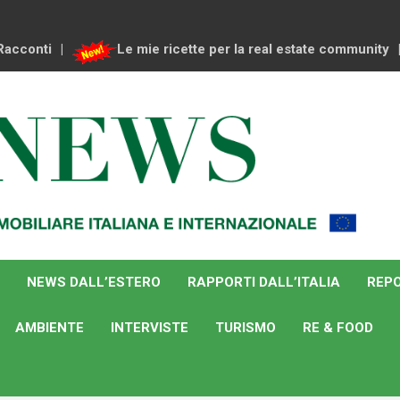
Racconti
Le mie ricette per la real estate community
NEWS DALL’ESTERO
RAPPORTI DALL’ITALIA
REPO
AMBIENTE
INTERVISTE
TURISMO
RE & FOOD