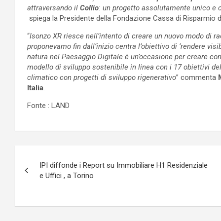
attraversando il
Collio
: un progetto assolutamente unico e o
spiega la Presidente della Fondazione Cassa di Risparmio d
“
Isonzo XR riesce nell’intento di creare
un nuovo modo di rac
proponevamo fin dall’inizio centra l’obiettivo di
‘rendere visibi
natura nel Paesaggio Digitale è un’occasione per creare co
modello di sviluppo sostenibile in linea con i 17 obiettivi
climatico con progetti di sviluppo rigenerativo
” commenta
Italia
.
Fonte : LAND
Navigazione
IPI diffonde i Report su Immobiliare H1 Residenziale
articoli
e Uffici , a Torino