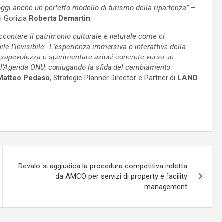
ggi anche un perfetto modello di turismo della ripartenza”
–
i Gorizia
Roberta Demartin
.
contare il patrimonio culturale e naturale come ci
le l’invisibile’.
L’esperienza immersiva e interattiva della
nsapevolezza e sperimentare azioni concrete verso un
 dell’Agenda ONU, coniugando la sfida del cambiamento
Matteo Pedaso
, Strategic Planner Director e Partner di
LAND
Revalo si aggiudica la procedura competitiva indetta
da AMCO per servizi di property e facility
management