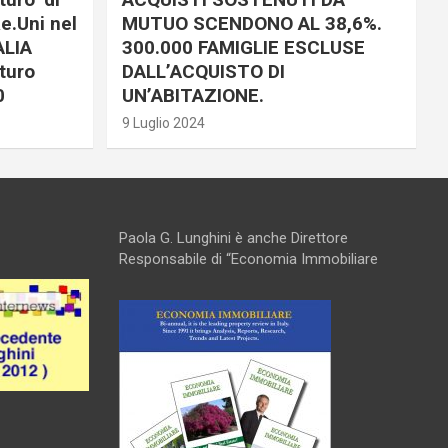
e.Uni nel
MUTUO SCENDONO AL 38,6%.
ALIA
300.000 FAMIGLIE ESCLUSE
turo
DALL’ACQUISTO DI
0
UN’ABITAZIONE.
9 Luglio 2024
Paola G. Lunghini è anche Direttore
Responsabile di “Economia Immobiliare