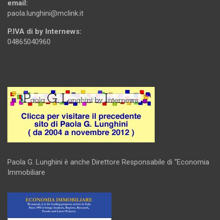
email:
paola.lunghini@mclink.it
P.IVA di by Internews:
04865040960
.
Paola G. Lunghini è anche Direttore Responsabile di “Economia
Immobiliare