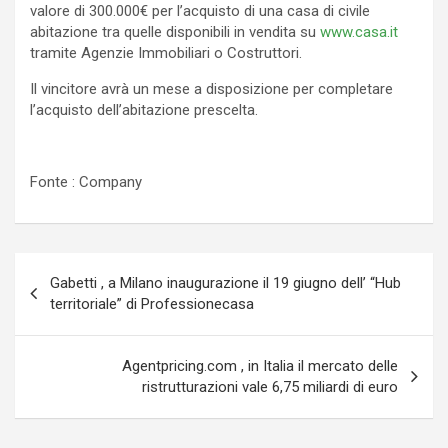
valore di 300.000€ per l’acquisto di una casa di civile
abitazione tra quelle disponibili in vendita su
www.casa.it
tramite Agenzie Immobiliari o Costruttori.
Il vincitore avrà un mese a disposizione per completare
l’acquisto dell’abitazione prescelta.
Fonte : Company
Navigazione
Gabetti , a Milano inaugurazione il 19 giugno dell’ “Hub
articoli
territoriale” di Professionecasa
Agentpricing.com , in Italia il mercato delle
ristrutturazioni vale 6,75 miliardi di euro