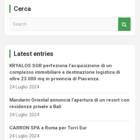
Cerca
S
e
a
r
c
Latest entries
h
KRYALOS SGR perfeziona l’acquisizione di un
complesso immobiliare a destinazione logistica di
oltre 23.000 mq in provincia di Piacenza.
24 Luglio 2024
Mandarin Oriental annuncia l’apertura di un resort con
residenze private a Bali
24 Luglio 2024
CARRON SPA a Roma per Torri Eur
24 Luglio 2024