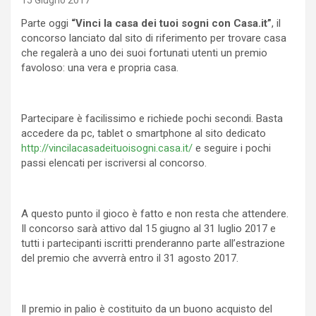
15 Giugno 2017
Parte oggi
“Vinci la casa dei tuoi sogni con Casa.it”
, il
concorso lanciato dal sito di riferimento per trovare casa
che regalerà a uno dei suoi fortunati utenti un premio
favoloso: una vera e propria casa.
Partecipare è facilissimo e richiede pochi secondi. Basta
accedere da pc, tablet o smartphone al sito dedicato
http://
vincilacasadeituoisogni.casa.
it/
e seguire i pochi
passi elencati per iscriversi al concorso.
A questo punto il gioco è fatto e non resta che attendere.
Il concorso sarà attivo dal 15 giugno al 31 luglio 2017 e
tutti i partecipanti iscritti prenderanno parte all’estrazione
del premio che avverrà entro il 31 agosto 2017.
Il premio in palio è costituito da un buono acquisto del