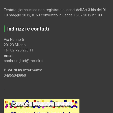
Testata giornalistica non registrata ai sensi dell’Art.3 bis del D.L.
18 maggio 2012, n. 63 convertito in Legge 16.07.2012 n°103
Indirizzi e contatti
Via Nerino 5
20123 Milano
Tel. 02 725 296 11
email:
paola.lunghini@mclink.it
P.IVA di by Internews:
04865040960
.