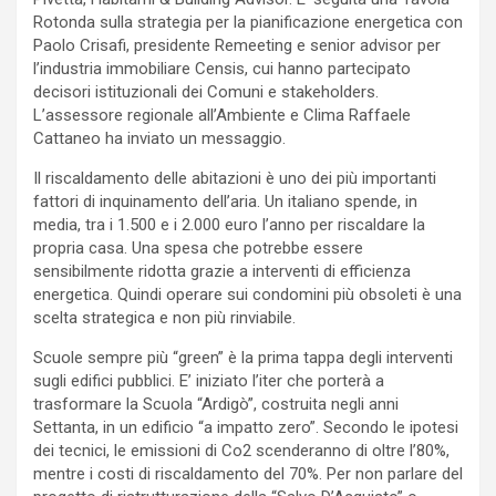
Rotonda sulla strategia per la pianificazione energetica con
Paolo Crisafi, presidente Remeeting e senior advisor per
l’industria immobiliare Censis, cui hanno partecipato
decisori istituzionali dei Comuni e stakeholders.
L’assessore regionale all’Ambiente e Clima Raffaele
Cattaneo ha inviato un messaggio.
Il riscaldamento delle abitazioni è uno dei più importanti
fattori di inquinamento dell’aria. Un italiano spende, in
media, tra i 1.500 e i 2.000 euro l’anno per riscaldare la
propria casa. Una spesa che potrebbe essere
sensibilmente ridotta grazie a interventi di efficienza
energetica. Quindi operare sui condomini più obsoleti è una
scelta strategica e non più rinviabile.
Scuole sempre più “green” è la prima tappa degli interventi
sugli edifici pubblici. E’ iniziato l’iter che porterà a
trasformare la Scuola “Ardigò”, costruita negli anni
Settanta, in un edificio “a impatto zero”. Secondo le ipotesi
dei tecnici, le emissioni di Co2 scenderanno di oltre l’80%,
mentre i costi di riscaldamento del 70%. Per non parlare del