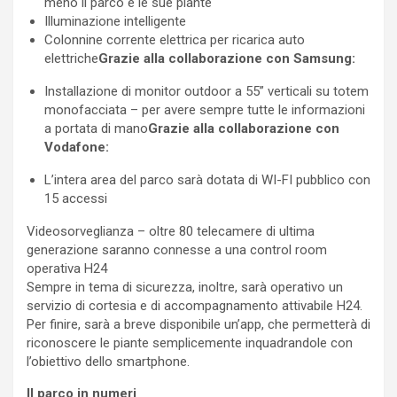
meno il parco e le sue piante
Illuminazione intelligente
Colonnine corrente elettrica per ricarica auto
elettriche
Grazie alla collaborazione con Samsung:
Installazione di monitor outdoor a 55” verticali su totem
monofacciata – per avere sempre tutte le informazioni
a portata di mano
Grazie alla collaborazione con
Vodafone:
L’intera area del parco sarà dotata di WI-FI pubblico con
15 accessi
Videosorveglianza – oltre 80 telecamere di ultima
generazione saranno connesse a una control room
operativa H24
Sempre in tema di sicurezza, inoltre, sarà operativo un
servizio di cortesia e di accompagnamento attivabile H24.
Per finire, sarà a breve disponibile un’app, che permetterà di
riconoscere le piante semplicemente inquadrandole con
l’obiettivo dello smartphone.
Il parco in numeri