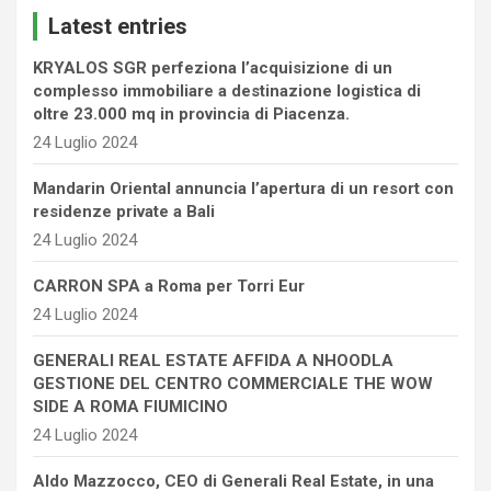
c
Latest entries
h
KRYALOS SGR perfeziona l’acquisizione di un
complesso immobiliare a destinazione logistica di
oltre 23.000 mq in provincia di Piacenza.
24 Luglio 2024
Mandarin Oriental annuncia l’apertura di un resort con
residenze private a Bali
24 Luglio 2024
CARRON SPA a Roma per Torri Eur
24 Luglio 2024
GENERALI REAL ESTATE AFFIDA A NHOODLA
GESTIONE DEL CENTRO COMMERCIALE THE WOW
SIDE A ROMA FIUMICINO
24 Luglio 2024
Aldo Mazzocco, CEO di Generali Real Estate, in una