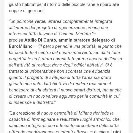
giusto habitat per il ritorno delle piccole rane e riparo alle
coppie di germani.
“Un polmone verde, un’area completamente integrata
all’interno del progetto di rigenerazione urbana che
interessa tutta la zona di Cascina Merlata.”
–
precisa
Attilio Di Cunto, amministratore delegato di
EuroMilano
– “Il parco per noi è una priorità, al punto che
ha costituito il centro del nostro intervento sin dalla fase
progettuale ed è stato completato prima ancora dell’inizio
dell’attività di realizzazione degli edifici abitativi. Si è
trattato di un’operazione non scontata che evidenzia
quanto il progetto di sviluppo di tutta l’area sia stato
guidato non solo dall’obiettivo di rendere massimo il
benessere di chi abiterà il nuovo smart district, ma anche
di creare un nuovo valore aggiunto per la comunità in cui
si inserisce il distretto.”
“La creazione di nuove centralità di Milano richiede la
capacità di immaginare e realizzare luoghi armonici, che
sappiano integrarsi con il tessuto circostante della città
offrendo condizioni non esistenti altrove. –
dichiara
Luigi