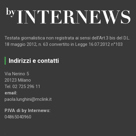
Testata giornalistica non registrata ai sensi dell’Art.3 bis del D.L.
18 maggio 2012, n. 63 convertito in Legge 16.07.2012 n°103
Indirizzi e contatti
Via Nerino 5
20123 Milano
Tel. 02 725 296 11
email:
paola.lunghini@mclink.it
P.IVA di by Internews:
04865040960
.