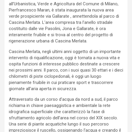
all’Urbanistica, Verde e Agricoltura del Comune di Milano,
Pierfrancesco Maran, è stata inaugurata la nuova area
verde prospiciente via Gallarate , annettendola al parco di
Cascina Merlata. L’area compresa tra l’anello stradale
costituito dalle vie Pasolini, Jona e Gallarate, è ora
interamente fruibile e si trova al centro del progetto di
rigenerazione urbana di Cascina Merlata.
Cascina Merlata, negli ultimi anni oggetto di un importante
intervento di riqualificazione, oggi è tornata a nuova vita e
ospita funzioni di interesse pubblico destinate a crescere
nei prossimi anni. Il parco, con i suoi quasi 30 ettari e i dieci
chilometri di piste ciclopedonali, è oggi un luogo
pienamente fruibile in cui praticare sport e trascorrere
giornate all’aria aperta in sicurezza.
Attraversato da un corso d’acqua da nord a sud, il parco
richiama in chiave paesaggistica e ambientale la rete
idrografica superficiale che caratterizzò la fase di
sfruttamento agricolo dell’area nel corso del XIX secolo.
Una serie di piante acquatiche lungo il suo percorso
impreziosisce il ruscello, ossigenando l’acqua e creando il