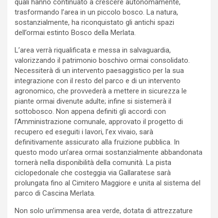
quali hanno continuato a crescere autonomamente,
trasformando l’area in un piccolo bosco. La natura,
sostanzialmente, ha riconquistato gli antichi spazi
dell’ormai estinto Bosco della Merlata.
L’area verrà riqualificata e messa in salvaguardia,
valorizzando il patrimonio boschivo ormai consolidato.
Necessiterà di un intervento paesaggistico per la sua
integrazione con il resto del parco e di un intervento
agronomico, che provvederà a mettere in sicurezza le
piante ormai divenute adulte; infine si sistemerà il
sottobosco. Non appena definiti gli accordi con
l’Amministrazione comunale, approvato il progetto di
recupero ed eseguiti i lavori, l’ex vivaio, sarà
definitivamente assicurato alla fruizione pubblica. In
questo modo un’area ormai sostanzialmente abbandonata
tornerà nella disponibilità della comunità. La pista
ciclopedonale che costeggia via Gallaratese sarà
prolungata fino al Cimitero Maggiore e unita al sistema del
parco di Cascina Merlata.
Non solo un’immensa area verde, dotata di attrezzature