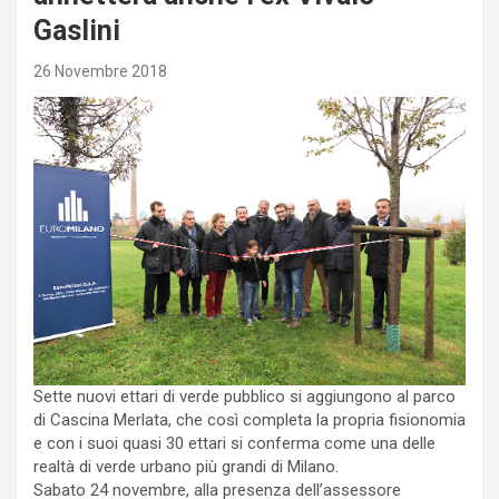
Gaslini
26 Novembre 2018
Sette nuovi ettari di verde pubblico si aggiungono al parco
di Cascina Merlata, che così completa la propria fisionomia
e con i suoi quasi 30 ettari si conferma come una delle
realtà di verde urbano più grandi di Milano.
Sabato 24 novembre, alla presenza dell’assessore