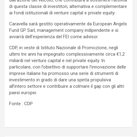
dall’azione del veicolo, che contribuirà a sostenere l’attività
di questa classe di investitori, alternativa e complementare
ai fondi istituzionali di venture capital e private equity.
Caravella sarà gestito operativamente da European Angels
Fund GP Sarl, management company indipendente e si
avvarrà dell’esperienza del FEI come advisor.
CDP, in veste di Istituto Nazionale di Promozione, negli
ultimi tre anni ha impegnato complessivamente circa €1,2
miliardi nel venture capital e nel private equity. In
particolare, con l’obiettivo di supportare l’innovazione delle
imprese italiane ha promosso una serie di strumenti di
investimento in grado di dare una spinta propulsiva
all’intero settore e contribuire a colmare il gap con gli altri
paesi europei.
Fonte : CDP