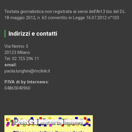
Testata giornalistica non registrata ai sensi dell’Art.3 bis del D.L.
18 maggio 2012, n. 63 convertito in Legge 16.07.2012 n°103
Indirizzi e contatti
Via Nerino 5
20123 Milano
Tel. 02 725 296 11
email:
paola.lunghini@mclink.it
P.IVA di by Internews:
04865040960
.