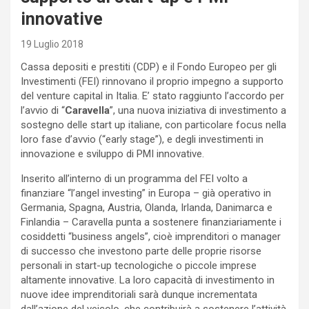
innovative
19 Luglio 2018
Cassa depositi e prestiti (CDP) e il Fondo Europeo per gli
Investimenti (FEI) rinnovano il proprio impegno a supporto
del venture capital in Italia. E’ stato raggiunto l’accordo per
l’avvio di “
Caravella
”, una nuova iniziativa di investimento a
sostegno delle start up italiane, con particolare focus nella
loro fase d’avvio (“early stage”), e degli investimenti in
innovazione e sviluppo di PMI innovative.
Inserito all’interno di un programma del FEI volto a
finanziare “l’angel investing” in Europa – già operativo in
Germania, Spagna, Austria, Olanda, Irlanda, Danimarca e
Finlandia – Caravella punta a sostenere finanziariamente i
cosiddetti “business angels”, cioè imprenditori o manager
di successo che investono parte delle proprie risorse
personali in start-up tecnologiche o piccole imprese
altamente innovative. La loro capacità di investimento in
nuove idee imprenditoriali sarà dunque incrementata