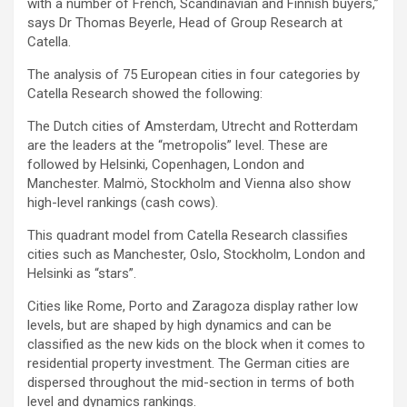
with a number of French, Scandinavian and Finnish buyers,”
says Dr Thomas Beyerle, Head of Group Research at
Catella.
The analysis of 75 European cities in four categories by
Catella Research showed the following:
The Dutch cities of Amsterdam, Utrecht and Rotterdam
are the leaders at the “metropolis” level. These are
followed by Helsinki, Copenhagen, London and
Manchester. Malmö, Stockholm and Vienna also show
high-level rankings (cash cows).
This quadrant model from Catella Research classifies
cities such as Manchester, Oslo, Stockholm, London and
Helsinki as “stars”.
Cities like Rome, Porto and Zaragoza display rather low
levels, but are shaped by high dynamics and can be
classified as the new kids on the block when it comes to
residential property investment. The German cities are
dispersed throughout the mid-section in terms of both
level and dynamics rankings.