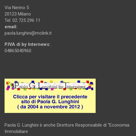
Via Nerino 5
20123 Milano
Tel. 02 725 296 11
email:
paola.lunghini@mclink.it
P.IVA di by Internews:
04865040960
.
Paola G. Lunghini è anche Direttore Responsabile di “Economia
Immobiliare